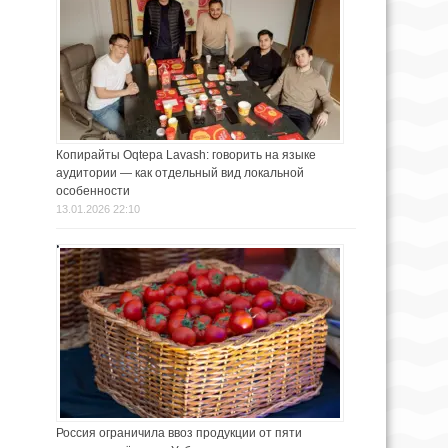
Копирайты Oqtepa Lavash: говорить на языке
аудитории — как отдельный вид локальной
особенности
13.01.2026 22:10
Россия ограничила ввоз продукции от пяти