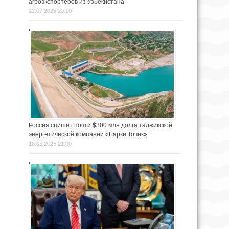
агроэкспортёров из Узбекистана
22.07.2026 20:10
Россия спишет почти $300 млн долга таджикской
энергетической компании «Барки Точик»
18.06.2025 21:00