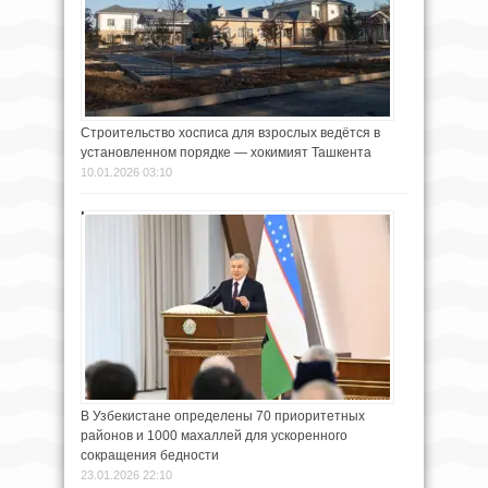
Строительство хосписа для взрослых ведётся в
установленном порядке — хокимият Ташкента
10.01.2026 03:10
В Узбекистане определены 70 приоритетных
районов и 1000 махаллей для ускоренного
сокращения бедности
23.01.2026 22:10