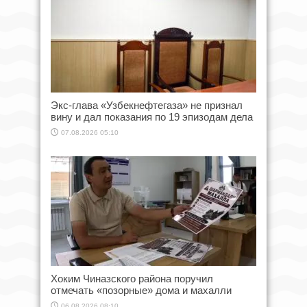
Экс-глава «Узбекнефтегаза» не признал
вину и дал показания по 19 эпизодам дела
07.08.2026 05:10
Хоким Чиназского района поручил
отмечать «позорные» дома и махалли
06.08.2026 08:10