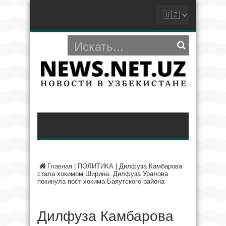
Главная
|
ПОЛИТИКА
|
Дилфуза Камбарова
стала хокимом Ширина. Дилфуза Уралова
покинула пост хокима Баяутского района
Дилфуза Камбарова