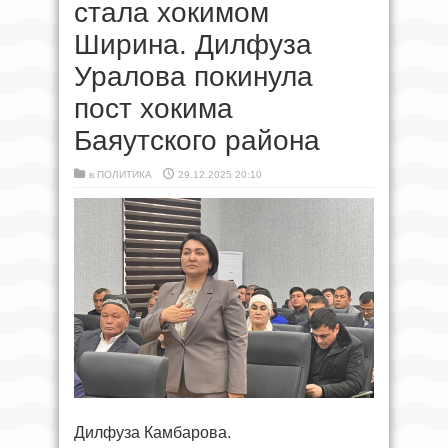
стала хокимом
Ширина. Дилфуза
Уралова покинула
пост хокима
Баяутского района
в
ПОЛИТИКА
29.12.2025 20:10
Дилфуза Камбарова.