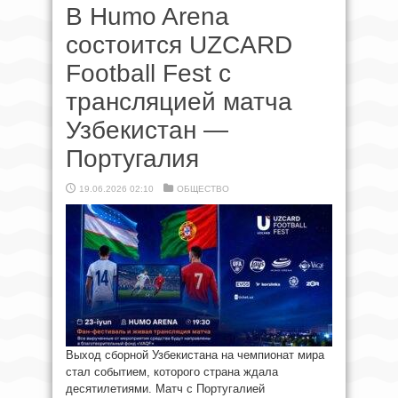
В Humo Arena
состоится UZCARD
Football Fest с
трансляцией матча
Узбекистан —
Португалия
19.06.2026 02:10
ОБЩЕСТВО
Выход сборной Узбекистана на чемпионат мира
стал событием, которого страна ждала
десятилетиями. Матч с Португалией