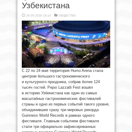
Узбекистана
26.05.2026 18:10
ОБЩЕСТВО
С 22 по 24 мая территория Humo Arena стала
центром большого гастрономического
и культурного праздника, собрав более 124
тысяч гостей. Pepsi Lazzatli Fest вошёл
в историю Узбекистана как один из самых
масштабных гастрономических фестивалей
страны и одно из первых событий такого уровня,
объединившее сразу три мировых рекорда
Guinness World Records в рамках одного
фестиваля. Главным событием фестиваля
стали три официально зафиксированных