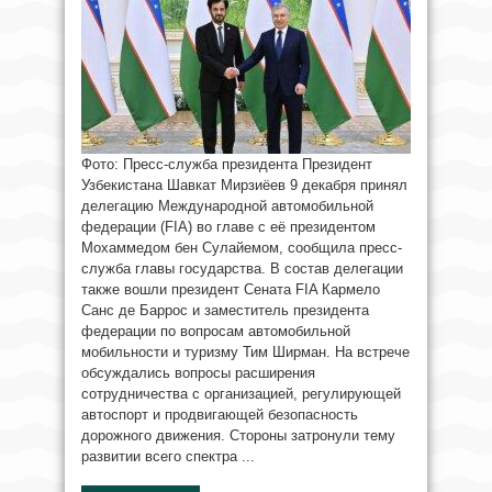
Фото: Пресс-служба президента Президент
Узбекистана Шавкат Мирзиёев 9 декабря принял
делегацию Международной автомобильной
федерации (FIA) во главе с её президентом
Мохаммедом бен Сулайемом, сообщила пресс-
служба главы государства. В состав делегации
также вошли президент Сената FIA Кармело
Санс де Баррос и заместитель президента
федерации по вопросам автомобильной
мобильности и туризму Тим Ширман. На встрече
обсуждались вопросы расширения
сотрудничества с организацией, регулирующей
автоспорт и продвигающей безопасность
дорожного движения. Стороны затронули тему
развитии всего спектра ...