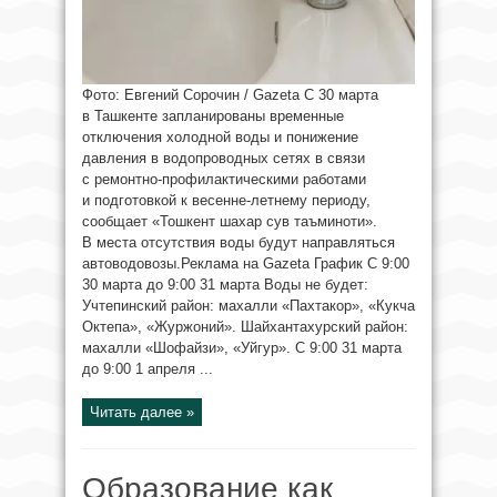
Фото: Евгений Сорочин / Gazeta С 30 марта
в Ташкенте запланированы временные
отключения холодной воды и понижение
давления в водопроводных сетях в связи
с ремонтно-профилактическими работами
и подготовкой к весенне-летнему периоду,
сообщает «Тошкент шахар сув таъминоти».
В места отсутствия воды будут направляться
автоводовозы.Реклама на Gazeta График С 9:00
30 марта до 9:00 31 марта Воды не будет:
Учтепинский район: махалли «Пахтакор», «Кукча
Октепа», «Журжоний». Шайхантахурский район:
махалли «Шофайзи», «Уйгур». С 9:00 31 марта
до 9:00 1 апреля ...
Читать далее »
Образование как