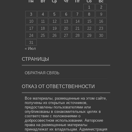
Пн
Вт
Ср
Чт
Пт
Сб
Вс
1
2
3
4
5
6
7
8
9
10
11
12
13
14
15
16
17
18
19
20
21
22
23
24
25
26
27
28
29
30
31
« Июл
СТРАНИЦЫ
ОБРАТНАЯ СВЯЗЬ
ОТКАЗ ОТ ОТВЕТСТВЕННОСТИ
Все материалы, размещенные на этом сайте,
получены из открытых источников,
предоставлены пользователями или
опубликованы в ознакомительных целях в
соответствии с положениями о
добросовестном использовании. Авторские
права на размещенные материалы
принадлежат их владельцам. Администрация