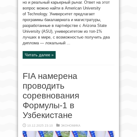
но и реальный карьерный рычаг. Ответ на этот
вопрос можно найти в American University
of Technology. Университет предлагает
программы бакалавриата и магистратуры,
разработанные в партнёрстве с Arizona State
University (ASU), университетом из топ-1%
лучших в мире, с возможностью получить два
диплома — локальный ...
Читать далее »
FIA намерена
проводить
соревнования
Формулы-1 в
Узбекистане
10.12.2025 23:10
ЭКОНОМИКА