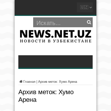
Главная
|
Архив меток: Хумо Арена
Архив меток:
Хумо
Арена