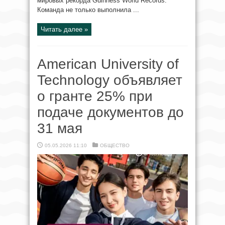
мировых рекорда Guinness World Records.
Команда не только выполнила ...
Читать далее »
American University of
Technology объявляет
о гранте 25% при
подаче документов до
31 мая
05.05.2026 11:10
ОБЩЕСТВО