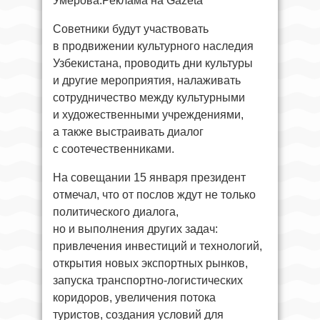
Умерова.Реклама на Gazeta
Советники будут участвовать
в продвижении культурного наследия
Узбекистана, проводить дни культуры
и другие мероприятия, налаживать
сотрудничество между культурными
и художественными учреждениями,
а также выстраивать диалог
с соотечественниками.
На совещании 15 января президент
отмечал, что от послов ждут не только
политического диалога,
но и выполнения других задач:
привлечения инвестиций и технологий,
открытия новых экспортных рынков,
запуска транспортно-логистических
коридоров, увеличения потока
туристов, создания условий для