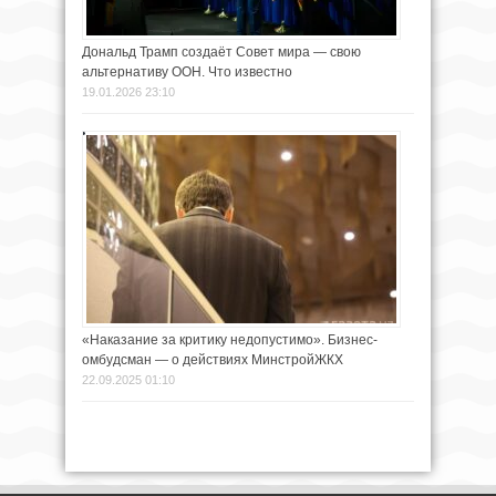
Дональд Трамп создаёт Совет мира — свою
альтернативу ООН. Что известно
19.01.2026 23:10
«Наказание за критику недопустимо». Бизнес-
омбудсман — о действиях МинстройЖКХ
22.09.2025 01:10