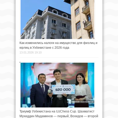
Как изменились налоги на имущество для физлиц и
юрлиц в Узбекистане с 2026 года
13.01.2026 19:10
Триумф Узбекистана на UzChess Cup. Шахматист
Мухиддин Мадаминов — первый, Вохидов — второй