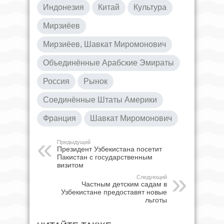
Индонезия
Китай
Культура
Мирзиёев
Мирзиёев, Шавкат Миромонович
Объединённые Арабские Эмираты
Россия
Рынок
Соединённые Штаты Америки
Франция
Шавкат Миромонович
Предыдущий
Президент Узбекистана посетит
Пакистан с государственным
визитом
Следующий
Частным детским садам в
Узбекистане предоставят новые
льготы