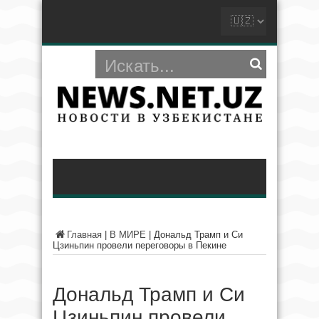
Главная
|
В МИРЕ
|
Дональд Трамп и Си
Цзиньпин провели переговоры в Пекине
Дональд Трамп и Си
Цзиньпин провели