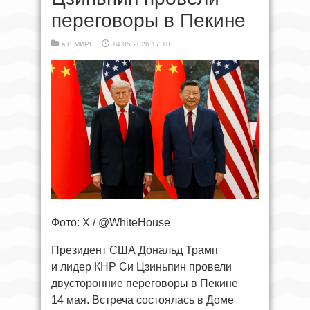
переговоры в Пекине
в
В МИРЕ
14.05.2026 17:10
Фото: X / @WhiteHouse
Президент США Дональд Трамп
и лидер КНР Си Цзиньпин провели
двусторонние переговоры в Пекине
14 мая. Встреча состоялась в Доме