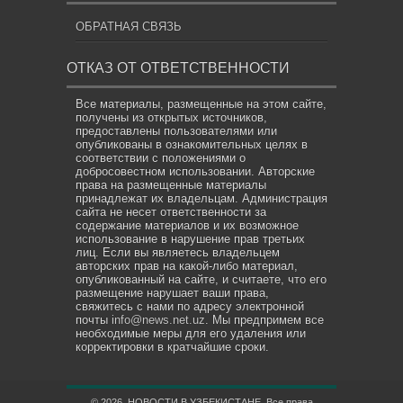
ОБРАТНАЯ СВЯЗЬ
ОТКАЗ ОТ ОТВЕТСТВЕННОСТИ
Все материалы, размещенные на этом сайте,
получены из открытых источников,
предоставлены пользователями или
опубликованы в ознакомительных целях в
соответствии с положениями о
добросовестном использовании. Авторские
права на размещенные материалы
принадлежат их владельцам. Администрация
сайта не несет ответственности за
содержание материалов и их возможное
использование в нарушение прав третьих
лиц. Если вы являетесь владельцем
авторских прав на какой-либо материал,
опубликованный на сайте, и считаете, что его
размещение нарушает ваши права,
свяжитесь с нами по адресу электронной
почты
info@news.net.uz
. Мы предпримем все
необходимые меры для его удаления или
корректировки в кратчайшие сроки.
© 2026. НОВОСТИ В УЗБЕКИСТАНЕ. Все права