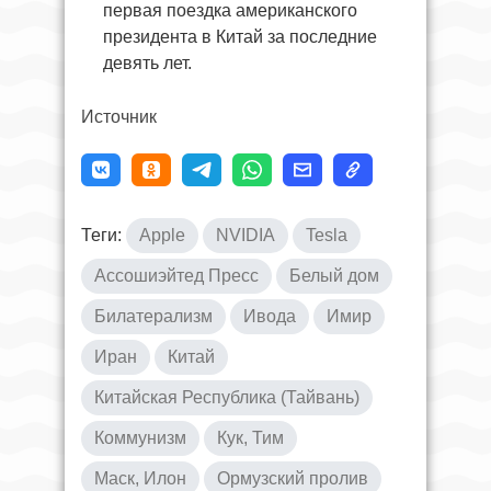
первая поездка американского
президента в Китай за последние
девять лет.
Источник
Теги:
Apple
NVIDIA
Tesla
Ассошиэйтед Пресс
Белый дом
Билатерализм
Ивода
Имир
Иран
Китай
Китайская Республика (Тайвань)
Коммунизм
Кук, Тим
Маск, Илон
Ормузский пролив