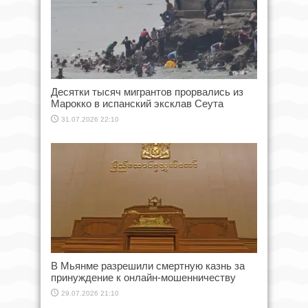
Десятки тысяч мигрантов прорвались из
Марокко в испанский эксклав Сеута
31.07.2026 22:10
В Мьянме разрешили смертную казнь за
принуждение к онлайн-мошенничеству
29.07.2026 21:10