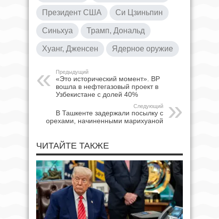
Президент США
Си Цзиньпин
Синьхуа
Трамп, Дональд
Хуанг, Дженсен
Ядерное оружие
Предыдущий
«Это исторический момент». BP
вошла в нефтегазовый проект в
Узбекистане с долей 40%
Следующий
В Ташкенте задержали посылку с
орехами, начиненными марихуаной
ЧИТАЙТЕ ТАКЖЕ