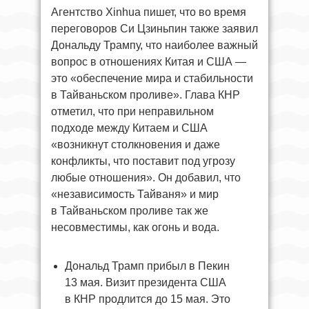
Агентство Xinhua пишет, что во время
переговоров Си Цзиньпин также заявил
Дональду Трампу, что наиболее важный
вопрос в отношениях Китая и США —
это «обеспечение мира и стабильности
в Тайваньском проливе». Глава КНР
отметил, что при неправильном
подходе между Китаем и США
«возникнут столкновения и даже
конфликты, что поставит под угрозу
любые отношения». Он добавил, что
«независимость Тайваня» и мир
в Тайваньском проливе так же
несовместимы, как огонь и вода.
Дональд Трамп прибыл в Пекин
13 мая. Визит президента США
в КНР продлится до 15 мая. Это