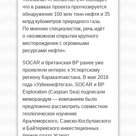
что в рамках проекта прогнозируется
обнаружение 100 млн тонн нефти и 35
млрд кубометров природного газа.
По мнению специалистов, речь идёт
о «возможном открытии крупного
месторождения с огромными
ресурсами нефти».
SOCAR и британская BP ранее уже
проявляли интерес к Устюртскому
региону Каракалпакстана. В мае 2018
года «Узбекнефтегаз», SOCAR и BP
Exploration (Caspian Sea) подписали
меморандум — компаниям было
предложено рассмотреть совместное
геологическое изучение
Араломорского, Самско-Косбулакского
и Байтерекского инвестиционных
блоков плато Устюрт.