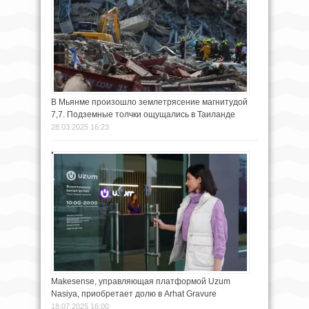
В Мьянме произошло землетрясение магнитудой
7,7. Подземные толчки ощущались в Таиланде
28.03.2025 16:23
Makesense, управляющая платформой Uzum
Nasiya, приобретает долю в Arhat Gravure
18.07.2025 16:00