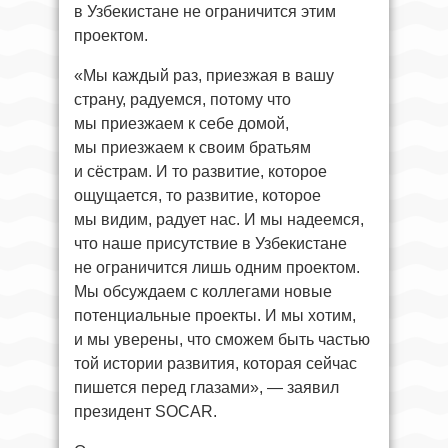
в Узбекистане не ограничится этим
проектом.
«Мы каждый раз, приезжая в вашу
страну, радуемся, потому что
мы приезжаем к себе домой,
мы приезжаем к своим братьям
и сёстрам. И то развитие, которое
ощущается, то развитие, которое
мы видим, радует нас. И мы надеемся,
что наше присутствие в Узбекистане
не ограничится лишь одним проектом.
Мы обсуждаем с коллегами новые
потенциальные проекты. И мы хотим,
и мы уверены, что сможем быть частью
той истории развития, которая сейчас
пишется перед глазами», — заявил
президент SOCAR.