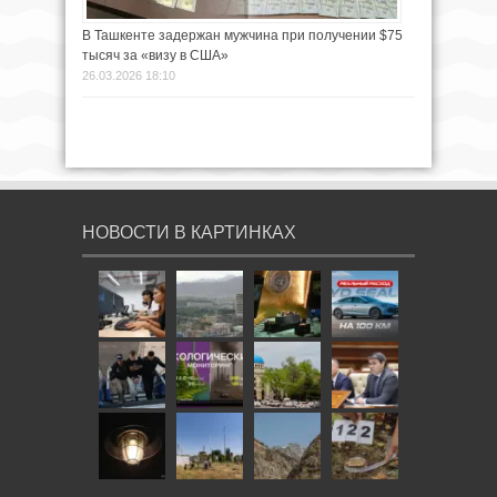
В Ташкенте задержан мужчина при получении $75
тысяч за «визу в США»
26.03.2026 18:10
НОВОСТИ В КАРТИНКАХ