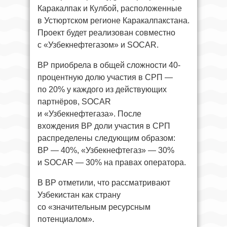
Каракалпак и Кулбой, расположенные
в Устюртском регионе Каракалпакстана.
Проект будет реализован совместно
с «Узбекнефтегазом» и SOCAR.
BP приобрела в общей сложности 40-
процентную долю участия в СРП —
по 20% у каждого из действующих
партнёров, SOCAR
и «Узбекнефтегаза». После
вхождения BP доли участия в СРП
распределены следующим образом:
BP — 40%, «Узбекнефтегаз» — 30%
и SOCAR — 30% на правах оператора.
В BP отметили, что рассматривают
Узбекистан как страну
со «значительным ресурсным
потенциалом».