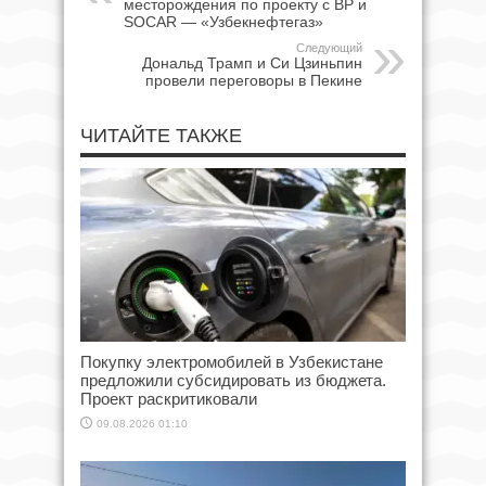
месторождения по проекту с BP и
SOCAR — «Узбекнефтегаз»
Следующий
Дональд Трамп и Си Цзиньпин
провели переговоры в Пекине
ЧИТАЙТЕ ТАКЖЕ
Покупку электромобилей в Узбекистане
предложили субсидировать из бюджета.
Проект раскритиковали
09.08.2026 01:10