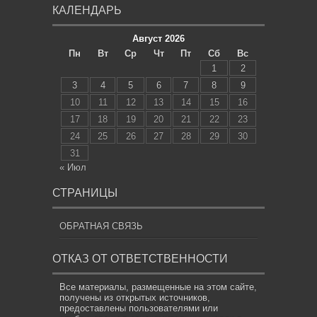
КАЛЕНДАРЬ
Август 2026
Пн
Вт
Ср
Чт
Пт
Сб
Вс
1
2
3
4
5
6
7
8
9
10
11
12
13
14
15
16
17
18
19
20
21
22
23
24
25
26
27
28
29
30
31
« Июл
СТРАНИЦЫ
ОБРАТНАЯ СВЯЗЬ
ОТКАЗ ОТ ОТВЕТСТВЕННОСТИ
Все материалы, размещенные на этом сайте,
получены из открытых источников,
предоставлены пользователями или