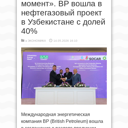
момент». BP вошла в
нефтегазовый проект
в Узбекистане с долей
40%
в
ЭКОНОМИКА
14.05.2026 16:10
Международная энергетическая
компания BP (British Petroleum) вошла