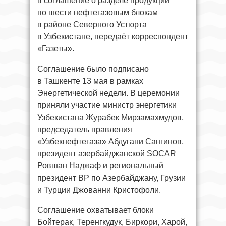
в соглашение о разделе продукции
по шести нефтегазовым блокам
в районе Северного Устюрта
в Узбекистане, передаёт корреспондент
«Газеты».
Соглашение было подписано
в Ташкенте 13 мая в рамках
Энергетической недели. В церемонии
приняли участие министр энергетики
Узбекистана Журабек Мирзамахмудов,
председатель правления
«Узбекнефтегаза» Абдугани Сангинов,
президент азербайджанской SOCAR
Ровшан Наджаф и региональный
президент BP по Азербайджану, Грузии
и Турции Джованни Кристофоли.
Соглашение охватывает блоки
Бойтерак, Теренгкудук, Биркори, Харой,