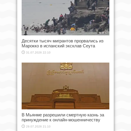
Десятки тысяч мигрантов прорвались из
Марокко в испанский эксклав Сеута
31.07.2026 22:10
В Мьянме разрешили смертную казнь за
принуждение к онлайн-мошенничеству
29.07.2026 21:10