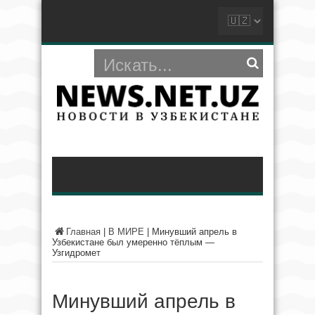
Главная
|
В МИРЕ
|
Минувший апрель в
Узбекистане был умеренно тёплым —
Узгидромет
Минувший апрель в