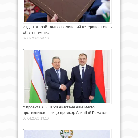
Издан второй том воспоминаний ветеранов войны
«Свет памяти»
09.05.2026 20:10
У проекта АЭС в Узбекистане ещё много
противников — вице-премьер Ачилбай Раматов
08.04.2026 19:10