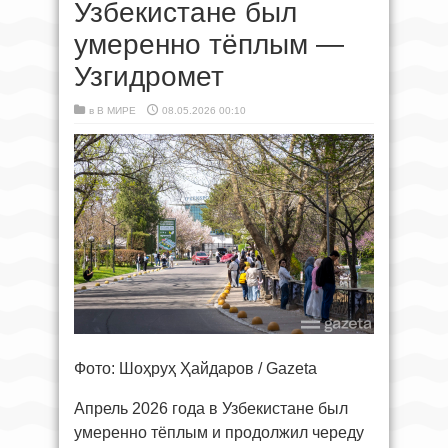
Узбекистане был
умеренно тёплым —
Узгидромет
в
В МИРЕ
08.05.2026 00:10
Фото: Шоҳруҳ Ҳайдаров / Gazeta
Апрель 2026 года в Узбекистане был
умеренно тёплым и продолжил череду