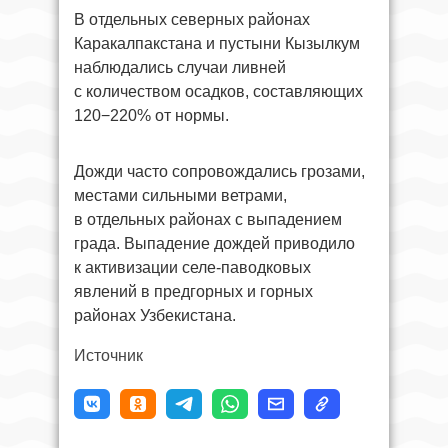
В отдельных северных районах
Каракалпакстана и пустыни Кызылкум
наблюдались случаи ливней
с количеством осадков, составляющих
120−220% от нормы.
Дожди часто сопровождались грозами,
местами сильными ветрами,
в отдельных районах с выпадением
града. Выпадение дождей приводило
к активизации селе-паводковых
явлений в предгорных и горных
районах Узбекистана.
Источник