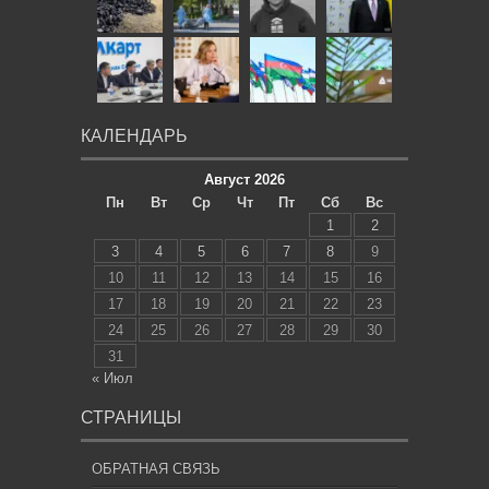
КАЛЕНДАРЬ
Август 2026
Пн
Вт
Ср
Чт
Пт
Сб
Вс
1
2
3
4
5
6
7
8
9
10
11
12
13
14
15
16
17
18
19
20
21
22
23
24
25
26
27
28
29
30
31
« Июл
СТРАНИЦЫ
ОБРАТНАЯ СВЯЗЬ