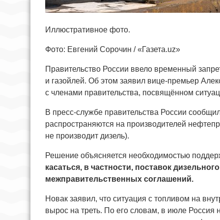
Иллюстративное фото.
Фото: Евгений Сорочин / «Газета.uz»
Правительство России ввело временный запрет 
и газойлей. Об этом заявил вице-премьер Але
с членами правительства, посвящённом ситуац
В пресс-службе правительства России сообщили
распространяются на производителей нефтепро
не производит дизель).
Решение объясняется необходимостью поддерж
касаться, в частности, поставок дизельно
межправительственных соглашений.
Новак заявил, что ситуация с топливом на вну
вырос на треть. По его словам, в июле Россия