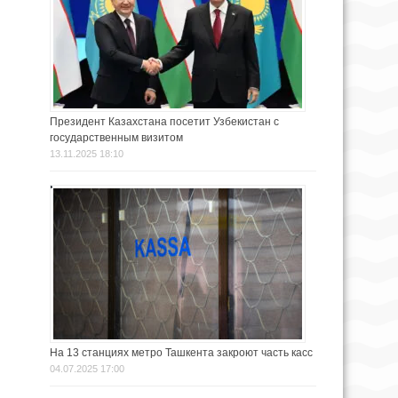
Президент Казахстана посетит Узбекистан с
государственным визитом
13.11.2025 18:10
На 13 станциях метро Ташкента закроют часть касс
04.07.2025 17:00