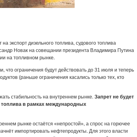
на экспорт дизельного топлива, судового топлива
ксандр Новак на совещании президента Владимира Путина
ии на топливном рынке.
, что ограничения будут действовать до 31 июля и теперь
дуктов (раньше ограничения касались только тех, кто
ать стабильность на внутреннем рынке.
Запрет не будет
го топлива в рамках международных
треннем рынке остаётся «непростой», а спрос на горючее
 начнёт импортировать нефтепродукты. Для этого власти