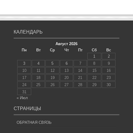
КАЛЕНДАРЬ
Август 2026
Пн
Вт
Ср
Чт
Пт
Сб
Вс
1
2
3
4
5
6
7
8
9
10
11
12
13
14
15
16
17
18
19
20
21
22
23
24
25
26
27
28
29
30
31
« Июл
СТРАНИЦЫ
ОБРАТНАЯ СВЯЗЬ