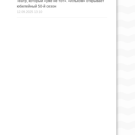
Театр, который «уже не тот». «Ильхом» открывает
юбилейный 50-й сезон
12.09.2025 13:10