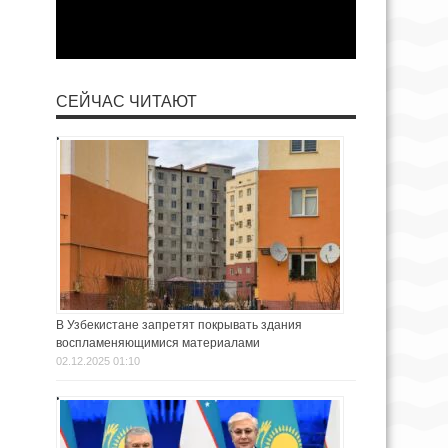
СЕЙЧАС ЧИТАЮТ
В Узбекистане запретят покрывать здания
воспламеняющимися материалами
02.12.2025 01:10