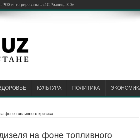
ЗДОРОВЬЕ
КУЛЬТУРА
ПОЛИТИКА
ЭКОНОМИК
на фоне топливного кризиса
 дизеля на фоне топливного