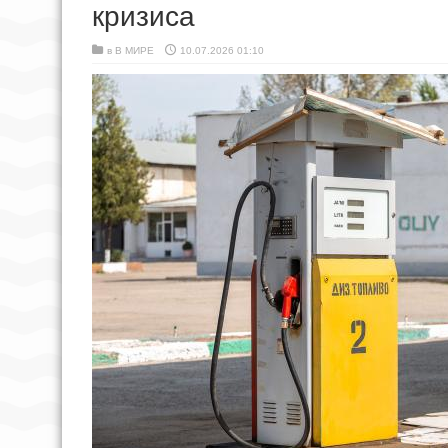
кризиса
в
В МИРЕ
10.07.2026 01:10