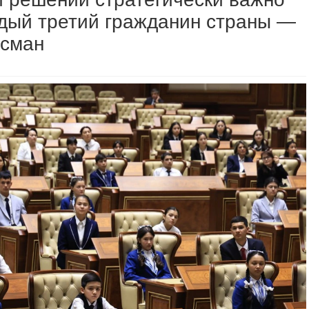
ждый третий гражданин страны —
дсман