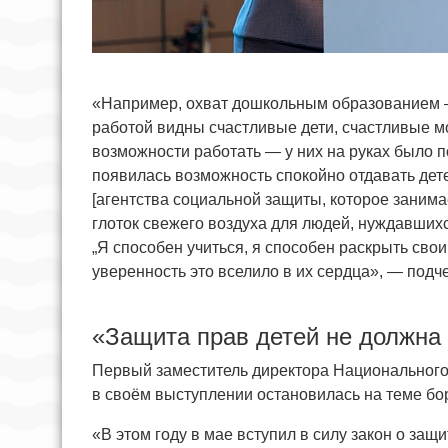
«Например, охват дошкольным образованием — 
работой видны счастливые дети, счастливые м
возможности работать — у них на руках было п
появилась возможность спокойно отдавать дете
[агентства социальной защиты, которое занима
глоток свежего воздуха для людей, нуждавших
„Я способен учиться, я способен раскрыть сво
уверенность это вселило в их сердца», — подч
«Защита прав детей не должна 
Первый заместитель директора Национального
в своём выступлении остановилась на теме бо
«В этом году в мае вступил в силу закон о за