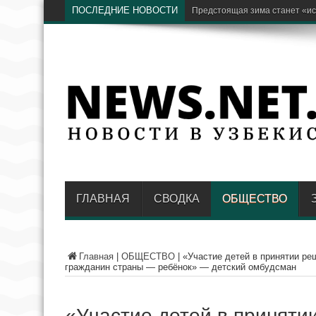
ПОСЛЕДНИЕ НОВОСТИ
Бывший хоким Намангана Анв
ГЛАВНАЯ
СВОДКА
ОБЩЕСТВО
Главная
|
ОБЩЕСТВО
|
«Участие детей в принятии ре
гражданин страны — ребёнок» — детский омбудсман
«Участие детей в приняти