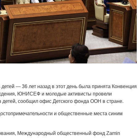
детей — 36 лет назад в этот день была принята Конвенция
еждения, ЮНИСЕФ и молодые активисты провели
детей, сообщил офис Детского фонда ООН в стране.
е достопримечательности и общественные места синим
зования, Международный общественный фонд Zamin