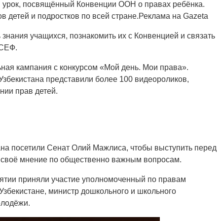
урок, посвящённый Конвенции ООН о правах ребёнка.
в детей и подростков по всей стране.Реклама на Gazeta
ь знания учащихся, познакомить их с Конвенцией и связать
ИСЕФ.
ная кампания с конкурсом «Мой день. Мои права».
в Узбекистана представили более 100 видеороликов,
нии прав детей.
тана посетили Сенат Олий Мажлиса, чтобы выступить перед
 своё мнение по общественно важным вопросам.
иятии приняли участие уполномоченный по правам
Узбекистане, министр дошкольного и школьного
олодёжи.