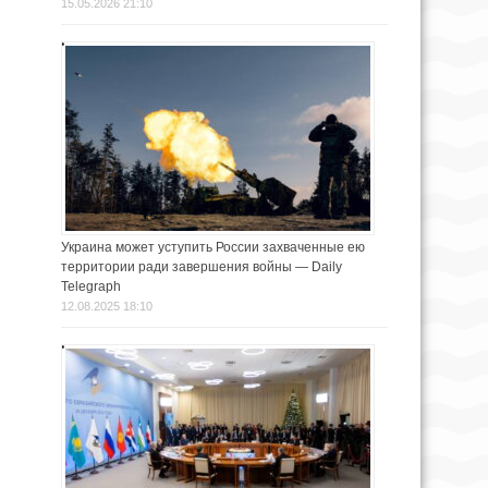
15.05.2026 21:10
Украина может уступить России захваченные ею
территории ради завершения войны — Daily
Telegraph
12.08.2025 18:10