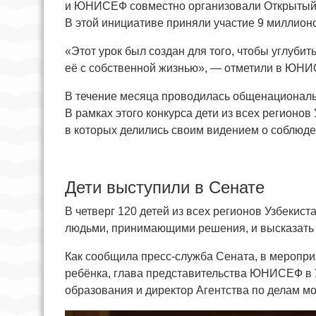
и ЮНИСЕФ совместно организовали Открытый 
В этой инициативе приняли участие 9 миллионо
«Этот урок был создан для того, чтобы углубит
её с собственной жизнью», — отметили в ЮН
В течение месяца проводилась общенациональ
В рамках этого конкурса дети из всех регионо
в которых делились своим видением о соблюде
Дети выступили в Сенате
В четверг 120 детей из всех регионов Узбекис
людьми, принимающими решения, и высказать
Как сообщила пресс-служба Сената, в меропр
ребёнка, глава представительства ЮНИСЕФ в 
образования и директор Агентства по делам м