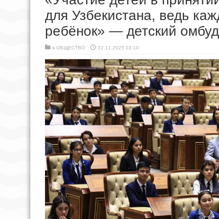
для Узбекистана, ведь ка
ребёнок» — детский омбу
в
ОБЩЕСТВО
22.11.2025 03:10