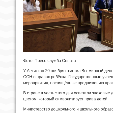
Фото: Пресс-служба Сената
Узбекистан 20 ноября отметил Всемирный день 
ООН о правах ребёнка. Государственные учр
мероприятия, посвящённые продвижению прав 
В стране в честь этого дня осветили знаковы
цветом, который символизирует права детей.
Министерство дошкольного и школьного обра