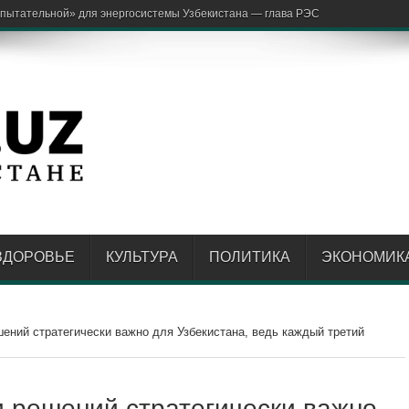
арж
ЗДОРОВЬЕ
КУЛЬТУРА
ПОЛИТИКА
ЭКОНОМИК
шений стратегически важно для Узбекистана, ведь каждый третий
и решений стратегически важно