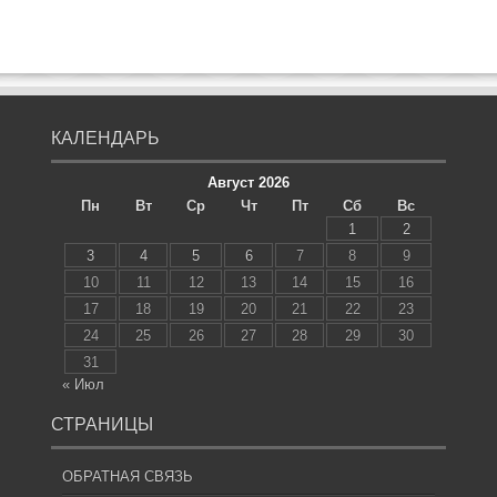
КАЛЕНДАРЬ
Август 2026
Пн
Вт
Ср
Чт
Пт
Сб
Вс
1
2
3
4
5
6
7
8
9
10
11
12
13
14
15
16
17
18
19
20
21
22
23
24
25
26
27
28
29
30
31
« Июл
СТРАНИЦЫ
ОБРАТНАЯ СВЯЗЬ