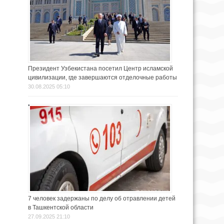
Президент Узбекистана посетил Центр исламской
цивилизации, где завершаются отделочные работы
30.08.2025 05:10
7 человек задержаны по делу об отравлении детей
в Ташкентской области
27.09.2025 21:10