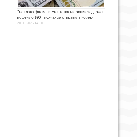
Экс-глава филиала Агентства миграции задержан
по делу о $90 тысячах за отправку в Корею
20.06.2026 14:10