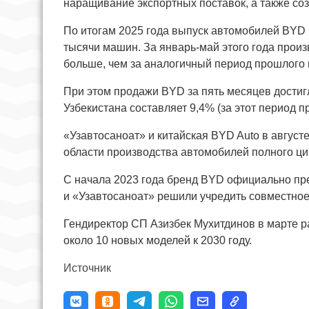
наращивание экспортных поставок, а также со
По итогам 2025 года выпуск автомобилей BYD в
тысячи машин. За январь-май этого года произв
больше, чем за аналогичный период прошлого 
При этом продажи BYD за пять месяцев достиг
Узбекистана составляет 9,4% (за этот период п
«Узавтосаноат» и китайская BYD Auto в август
области производства автомобилей полного ци
С начала 2023 года бренд BYD официально пре
и «Узавтосаноат» решили учредить совместное
Гендиректор СП Азизбек Мухитдинов в марте ра
около 10 новых моделей к 2030 году.
Источник