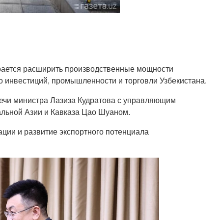
рается расширить производственные мощности
о инвестиций, промышленности и торговли Узбекистана.
речи министра Лазиза Кудратова с управляющим
льной Азии и Кавказа Цао Шуаном.
ции и развитие экспортного потенциала