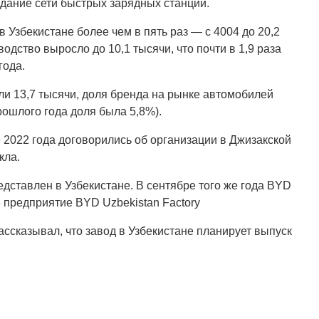
здание сети быстрых зарядных станций.
 Узбекистане более чем в пять раз — с 4004 до 20,2
одство выросло до 10,1 тысячи, что почти в 1,9 раза
года.
ли 13,7 тысячи, доля бренда на рынке автомобилей
рошлого года доля была 5,8%).
е 2022 года договорились об организации в Джизакской
кла.
дставлен в Узбекистане. В сентябре того же года BYD
 предприятие BYD Uzbekistan Factory
ссказывал, что завод в Узбекистане планирует выпуск