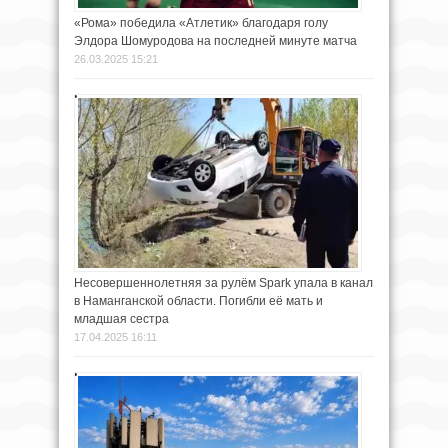
«Рома» победила «Атлетик» благодаря голу
Элдора Шомуродова на последней минуте матча
26.03.2025 15:21
Несовершеннолетняя за рулём Spark упала в канал
в Наманганской области. Погибли её мать и
младшая сестра
17.04.2025 16:11