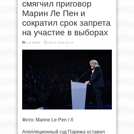
смягчил приговор
Марин Ле Пен и
сократил срок запрета
на участие в выборах
в
В МИРЕ
08.07.2026 00:10
Фото: Marine Le Pen / X
Апелляционный суд Парижа оставил