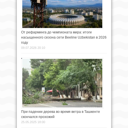
От рефарминга до чемпионата мира: итоги
насыщенного сезона сети Beeline Uzbekistan в 2026
году
09.07.2026 20:10
При падении дерева во время ветра в Ташкенте
скончался прохожий
25.05.2025 18:00