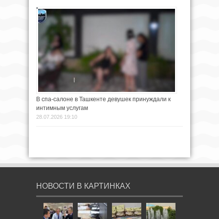
В спа-салоне в Ташкенте девушек принуждали к
интимным услугам
28.07.2026 19:10
НОВОСТИ В КАРТИНКАХ