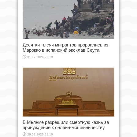
Десятки тысяч мигрантов прорвались из
Марокко в испанский эксклав Сеута
31.07.2026 22:10
В Мьянме разрешили смертную казнь за
принуждение к онлайн-мошенничеству
29.07.2026 21:10