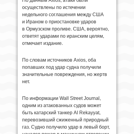
По данным Axios, атаки были
осуществлены по истечении
недельного соглашения между США
и Ираном о приостановке ударов
в Ормузском проливе. США, вероятно,
ответят ударами по иранским целям,
отмечает издание.
По словам источников Axios, оба
попавших под удар судна получили
значительные повреждения, но жертв
нет.
По информации Wall Street Journal,
одним из атакованных судов может
быть катарский танкер Al Rekayyat,
перевозивший сжиженный природный
газ. Судно получило удар в левый борт,