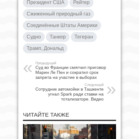
Президент США
Рейтер
Сжиженный природный газ
Соединённые Штаты Америки
Судно
Танкер
Тегеран
Трамп, Дональд
Предыдущий
Суд во Франции смягчил приговор
Марин Ле Пен и сократил срок
запрета на участие в выборах
Следующий
Сотрудник автомойки в Ташкенте
угнал Spark ради ставки на
тотализаторе. Видео
ЧИТАЙТЕ ТАКЖЕ