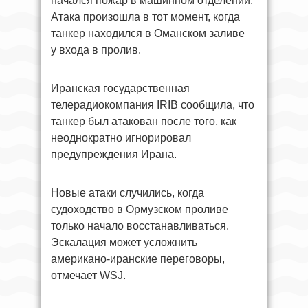
начался пожар в машинном отделении.
Атака произошла в тот момент, когда
танкер находился в Оманском заливе
у входа в пролив.
Иранская государственная
телерадиокомпания IRIB сообщила, что
танкер был атакован после того, как
неоднократно игнорировал
предупреждения Ирана.
Новые атаки случились, когда
судоходство в Ормузском проливе
только начало восстанавливаться.
Эскалация может усложнить
американо-иранские переговоры,
отмечает WSJ.