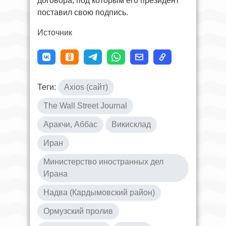
договора, под которым его президент
поставил свою подпись.
Источник
Теги:
Axios (сайт)
The Wall Street Journal
Аракчи, Аббас
Викисклад
Иран
Министерство иностранных дел
Ирана
Надва (Кардымовский район)
Ормузский пролив