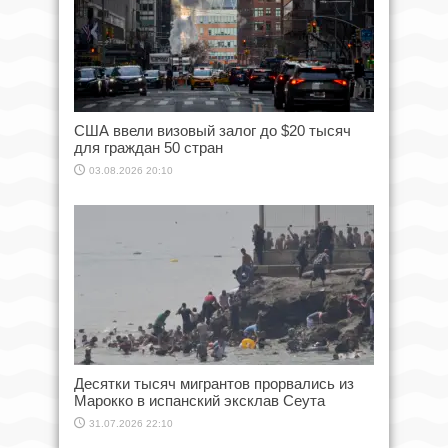
США ввели визовый залог до $20 тысяч
для граждан 50 стран
03.08.2026 20:10
Десятки тысяч мигрантов прорвались из
Марокко в испанский эксклав Сеута
31.07.2026 22:10