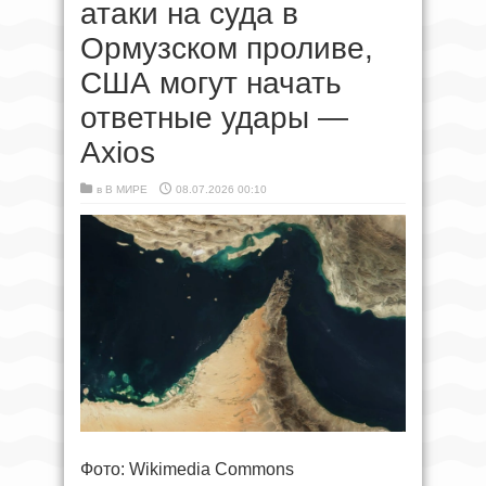
атаки на суда в
Ормузском проливе,
США могут начать
ответные удары —
Axios
в
В МИРЕ
08.07.2026 00:10
Фото: Wikimedia Commons