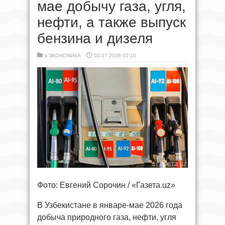
мае добычу газа, угля,
нефти, а также выпуск
бензина и дизеля
в
ЭКОНОМИКА
03.07.2026 00:10
Фото: Евгений Сорочин / «Газета.uz»
В Узбекистане в январе-мае 2026 года
добыча природного газа, нефти, угля