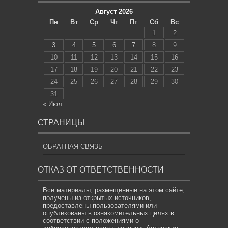
Август 2026
Пн
Вт
Ср
Чт
Пт
Сб
Вс
1
2
3
4
5
6
7
8
9
10
11
12
13
14
15
16
17
18
19
20
21
22
23
24
25
26
27
28
29
30
31
« Июл
СТРАНИЦЫ
ОБРАТНАЯ СВЯЗЬ
ОТКАЗ ОТ ОТВЕТСТВЕННОСТИ
Все материалы, размещенные на этом сайте,
получены из открытых источников,
предоставлены пользователями или
опубликованы в ознакомительных целях в
соответствии с положениями о