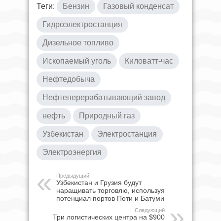
Теги:
Бензин
Газовый конденсат
Гидроэлектростанция
Дизельное топливо
Ископаемый уголь
Киловатт-час
Нефтедобыча
Нефтеперерабатывающий завод
нефть
Природный газ
Узбекистан
Электростанция
Электроэнергия
Предыдущий
Узбекистан и Грузия будут
наращивать торговлю, используя
потенциал портов Поти и Батуми
Следующий
Три логистических центра на $900