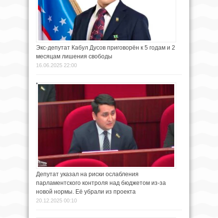
Экс-депутат Кабул Дусов приговорён к 5 годам и 2
месяцам лишения свободы
16.06.2025 22:00
Депутат указал на риски ослабления
парламентского контроля над бюджетом из-за
новой нормы. Её убрали из проекта
20.12.2025 00:10