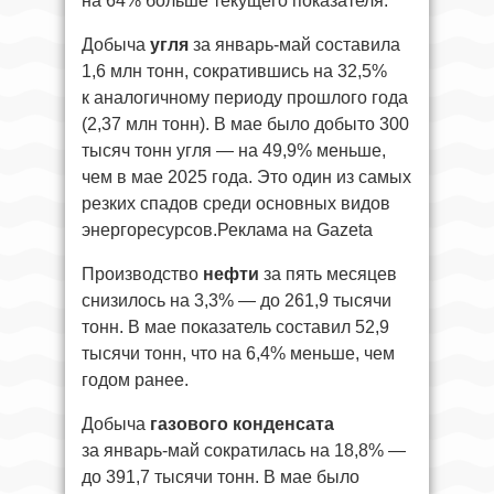
на 64% больше текущего показателя.
Добыча
угля
за январь-май составила
1,6 млн тонн, сократившись на 32,5%
к аналогичному периоду прошлого года
(2,37 млн тонн). В мае было добыто 300
тысяч тонн угля — на 49,9% меньше,
чем в мае 2025 года. Это один из самых
резких спадов среди основных видов
энергоресурсов.Реклама на Gazeta
Производство
нефти
за пять месяцев
снизилось на 3,3% — до 261,9 тысячи
тонн. В мае показатель составил 52,9
тысячи тонн, что на 6,4% меньше, чем
годом ранее.
Добыча
газового конденсата
за январь-май сократилась на 18,8% —
до 391,7 тысячи тонн. В мае было