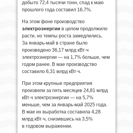
добыто 72,4 тысячи тонн, спад к маю
прошлого года составил 16,7%.
На этом фоне производство
электроэнергии
в целом продолжило
расти, но темпы роста замедлились.
За январь-май в стране было
произведено 36,17 млрд кВт·ч
электроэнергии — на 1,7% больше, чем
годом ранее. В мае производство
составило 6,31 млрд кВт·ч.
При этом крупные предприятия
произвели за пять месяцев 24,81 млрд
кВт·ч электроэнергии — на 5,7%
меньше, чем за январь-май 2025 года.
В мае их выработка составила 4,28
млрд кВт·ч, снизившись на 3,5%
в годовом выражении.