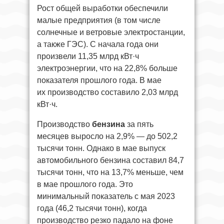
Рост общей выработки обеспечили
малые предприятия (в том числе
солнечные и ветровые электростанции,
а также ГЭС). С начала года они
произвели 11,35 млрд кВт·ч
электроэнергии, что на 22,8% больше
показателя прошлого года. В мае
их производство составило 2,03 млрд
кВт·ч.
Производство
бензина
за пять
месяцев выросло на 2,9% — до 502,2
тысячи тонн. Однако в мае выпуск
автомобильного бензина составил 84,7
тысячи тонн, что на 13,7% меньше, чем
в мае прошлого года. Это
минимальный показатель с мая 2023
года (46,2 тысячи тонн), когда
производство резко падало на фоне