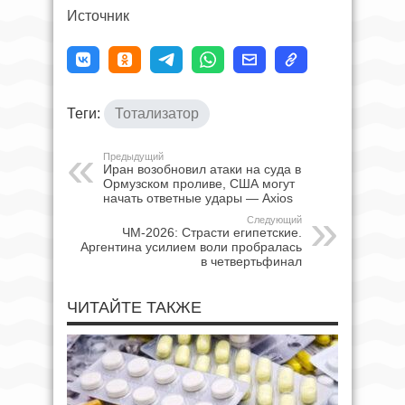
Источник
Теги:
Тотализатор
Предыдущий
Иран возобновил атаки на суда в
Ормузском проливе, США могут
начать ответные удары — Axios
Следующий
ЧМ-2026: Страсти египетские.
Аргентина усилием воли пробралась
в четвертьфинал
ЧИТАЙТЕ ТАКЖЕ