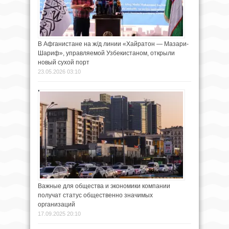
В Афганистане на ж/д линии «Хайратон — Мазари-
Шариф», управляемой Узбекистаном, открыли
новый сухой порт
23.05.2026 03:10
Важные для общества и экономики компании
получат статус общественно значимых
организаций
17.09.2025 20:10