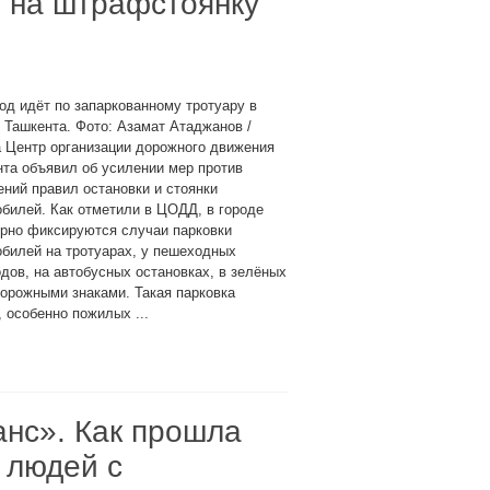
ь на штрафстоянку
д идёт по запаркованному тротуару в
 Ташкента. Фото: Азамат Атаджанов /
 Центр организации дорожного движения
та объявил об усилении мер против
ний правил остановки и стоянки
билей. Как отметили в ЦОДД, в городе
ярно фиксируются случаи парковки
билей на тротуарах, у пешеходных
дов, на автобусных остановках, в зелёных
дорожными знаками. Такая парковка
особенно пожилых ...
нс». Как прошла
 людей с