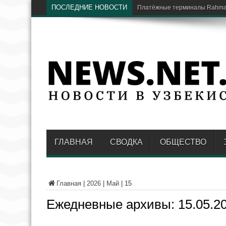
ПОСЛЕДНИЕ НОВОСТИ
В Национальном парке в Т
ГЛАВНАЯ
СВОДКА
ОБЩЕСТВО
Главная
|
2026
|
Май
|
15
Ежедневные архивы:
15.05.2