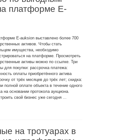
на платформе E-
тформе E-auksion выставлено более 700
рственных активов. Чтобы стать
льцем имущества, необходимо
стрироваться на платформе. Просмотреть
рственные активы можно по ссылке. Три
ы для покупки: рассрочка платежа:
ность оплаты приобретённого актива
рочку от трёх месяцев до трёх лет; скидка:
и полной оплате объекта в течение одного
 на основании протокола аукциона.
роить свой бизнес уже сегодня ...
ые на тротуарах в