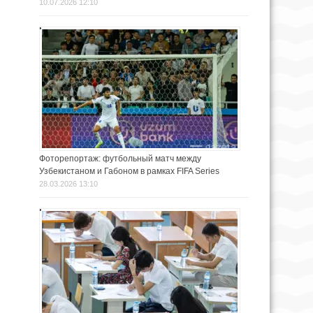
10.07.2026 12:10
Фоторепортаж: футбольный матч между
Узбекистаном и Габоном в рамках FIFA Series
28.03.2026 13:10