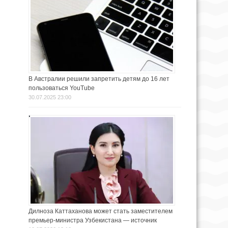
В Австралии решили запретить детям до 16 лет
пользоваться YouTube
30.07.2025 23:00
Дилноза Каттаханова может стать заместителем
премьер-министра Узбекистана — источник