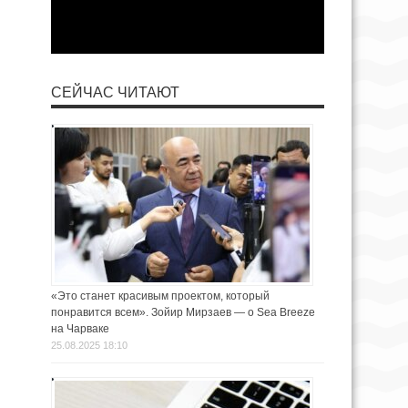
СЕЙЧАС ЧИТАЮТ
«Это станет красивым проектом, который
понравится всем». Зойир Мирзаев — о Sea Breeze
на Чарваке
25.08.2025 18:10