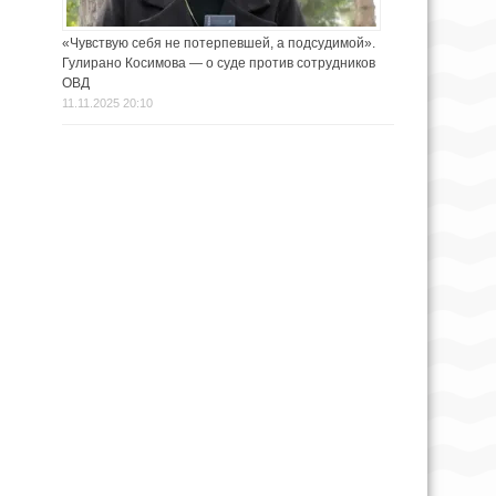
«Чувствую себя не потерпевшей, а подсудимой».
Гулирано Косимова — о суде против сотрудников
ОВД
11.11.2025 20:10