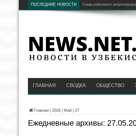
ПОСЛЕДНИЕ НОВОСТИ
В Навоийской области пре
ГЛАВНАЯ
СВОДКА
ОБЩЕСТВО
Главная
|
2026
|
Май
|
27
Ежедневные архивы:
27.05.2