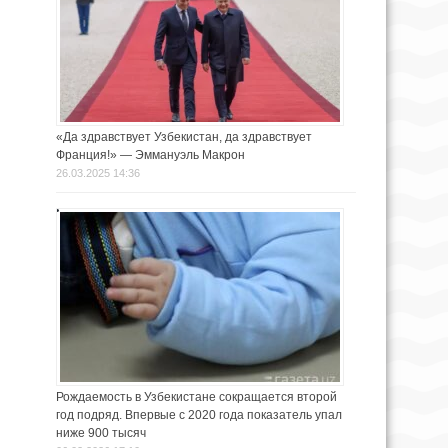
«Да здравствует Узбекистан, да здравствует
Франция!» — Эммануэль Макрон
26.03.2025 14:36
Рождаемость в Узбекистане сокращается второй
год подряд. Впервые с 2020 года показатель упал
ниже 900 тысяч