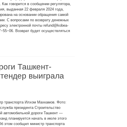
. Как говорится в сообщении регулятора,
ия, выданная 22 февраля 2024 года,
ирована на основании обращения самой
ии. С вопросами по возврату денежных
дресу электронной почты
refund@kobea-
7−55−06. Возврат будет осуществляться
роги Ташкент-
 тендер выиграла
тр транспорта Илхом Махкамов. Фото:
-служба президента Строительство
ой автомобильной дороги Ташкент —
анд планируется начать в июле этого
Об этом сообщил министр транспорта