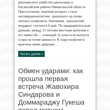
резонансного убийства школьницы в
Касансайском районе Наманганской области.
Преступление, жертвой которого стала
несовершеннолетняя, произошло на почве
личного конфликта. Напомним, трагический
инцидент случился 6 мая. По предварительным
данным, между 27-летним местным жителем и
его невестой — ученицей 11 класса вспыхнула
ссора на почве ревности. В ходе конфликта
мужчина нанес девушке ...
Читать далее »
Обмен ударами: как
прошла первая
встреча Жавохира
Синдарова и
Доммараджу Гукеша