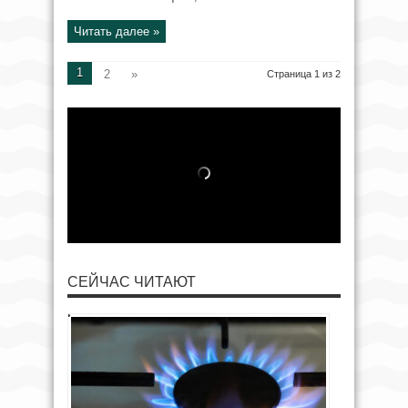
Читать далее »
1
2
»
Страница 1 из 2
СЕЙЧАС ЧИТАЮТ