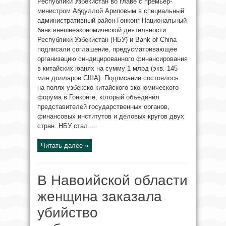
Республики Узбекистан во главе с премьер-
министром Абдуллой Ариповым в специальный
административный район Гонконг Национальный
банк внешнеэкономической деятельности
Республики Узбекистан (НБУ) и Bank of China
подписали соглашение, предусматривающее
организацию синдицированного финансирования
в китайских юанях на сумму 1 млрд (экв. 145
млн долларов США). Подписание состоялось
на полях узбекско-китайского экономического
форума в Гонконге, который объединил
представителей государственных органов,
финансовых институтов и деловых кругов двух
стран. НБУ стал ...
Читать далее »
В Навоийской области
женщина заказала
убийство