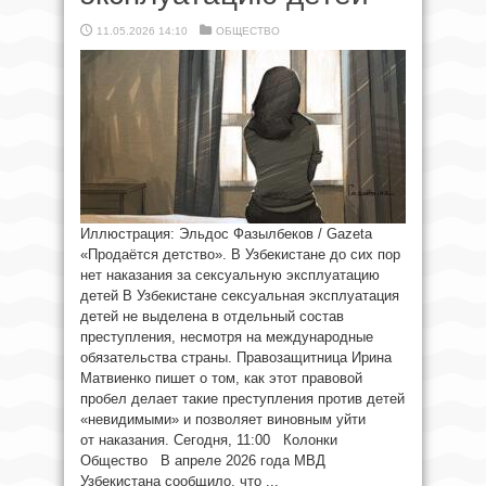
11.05.2026 14:10
ОБЩЕСТВО
Иллюстрация: Эльдос Фазылбеков / Gazeta
«Продаётся детство». В Узбекистане до сих пор
нет наказания за сексуальную эксплуатацию
детей В Узбекистане сексуальная эксплуатация
детей не выделена в отдельный состав
преступления, несмотря на международные
обязательства страны. Правозащитница Ирина
Матвиенко пишет о том, как этот правовой
пробел делает такие преступления против детей
«невидимыми» и позволяет виновным уйти
от наказания. Сегодня, 11:00 Колонки
Общество В апреле 2026 года МВД
Узбекистана сообщило, что ...