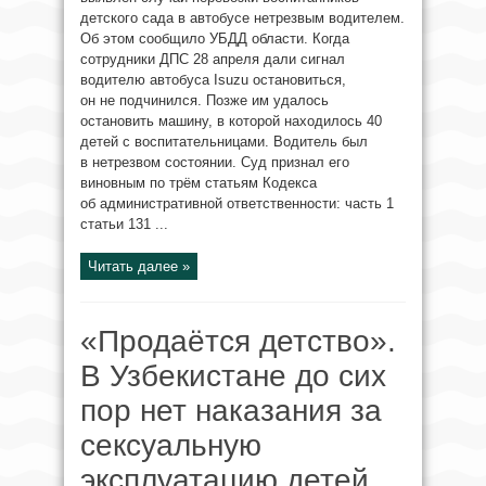
детского сада в автобусе нетрезвым водителем.
Об этом сообщило УБДД области. Когда
сотрудники ДПС 28 апреля дали сигнал
водителю автобуса Isuzu остановиться,
он не подчинился. Позже им удалось
остановить машину, в которой находилось 40
детей с воспитательницами. Водитель был
в нетрезвом состоянии. Суд признал его
виновным по трём статьям Кодекса
об административной ответственности: часть 1
статьи 131 ...
Читать далее »
«Продаётся детство».
В Узбекистане до сих
пор нет наказания за
сексуальную
эксплуатацию детей