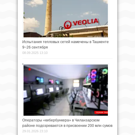
Испытания тепловых сетей намечены в Ташкенте
9−26 сентября
08.09.2025 13:10
Операторы «кибербункера» в Чиланзарском
районе подозреваются в присвоении 200 млн сумов
29.01.2026 23:10