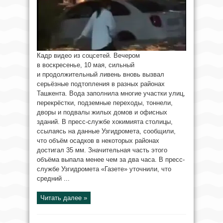
Кадр видео из соцсетей. Вечером
в воскресенье, 10 мая, сильный
и продолжительный ливень вновь вызвал
серьёзные подтопления в разных районах
Ташкента. Вода заполнила многие участки улиц,
перекрёстки, подземные переходы, тоннели,
дворы и подвалы жилых домов и офисных
зданий. В пресс-службе хокимията столицы,
ссылаясь на данные Узгидромета, сообщили,
что объём осадков в некоторых районах
достигал 35 мм. Значительная часть этого
объёма выпала менее чем за два часа. В пресс-
службе Узгидромета «Газете» уточнили, что
средний ...
Читать далее »