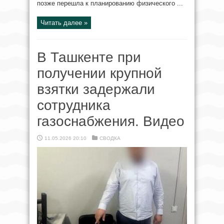
позже перешла к планированию физического ...
Читать далее »
В Ташкенте при
получении крупной
взятки задержали
сотрудника
газоснабжения. Видео
11.05.2026 20:10
СВОДКА