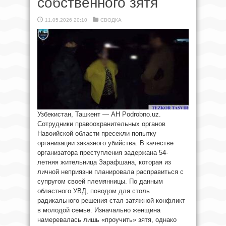
собственного зятя
11.05.2026 20:10
СВОДКА
Узбекистан, Ташкент — АН Podrobno.uz.
Сотрудники правоохранительных органов
Навоийской области пресекли попытку
организации заказного убийства. В качестве
организатора преступления задержана 54-
летняя жительница Зарафшана, которая из
личной неприязни планировала расправиться с
супругом своей племянницы. По данным
областного УВД, поводом для столь
радикального решения стал затяжной конфликт
в молодой семье. Изначально женщина
намеревалась лишь «проучить» зятя, однако