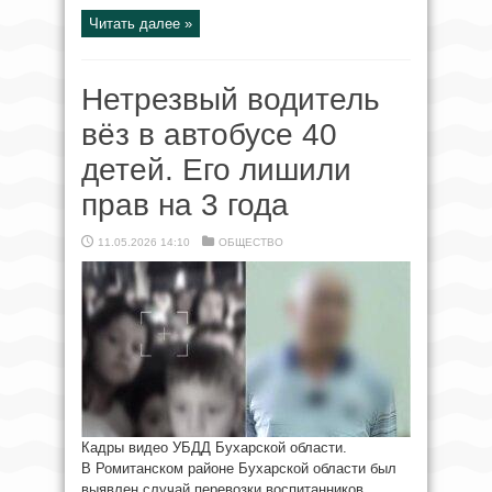
Читать далее »
Нетрезвый водитель
вёз в автобусе 40
детей. Его лишили
прав на 3 года
11.05.2026 14:10
ОБЩЕСТВО
Кадры видео УБДД Бухарской области.
В Ромитанском районе Бухарской области был
выявлен случай перевозки воспитанников