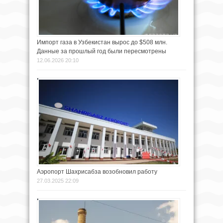
Импорт газа в Узбекистан вырос до $508 млн.
Данные за прошлый год были пересмотрены
12.06.2026 20:10
Аэропорт Шахрисабза возобновил работу
27.03.2025 22:09