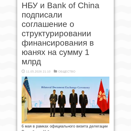
НБУ и Bank of China
подписали
соглашение о
структурировании
финансирования в
юанях на сумму 1
млрд
11.05.2026 21:10
ОБЩЕСТВО
6 мая в рамках официального визита делегации