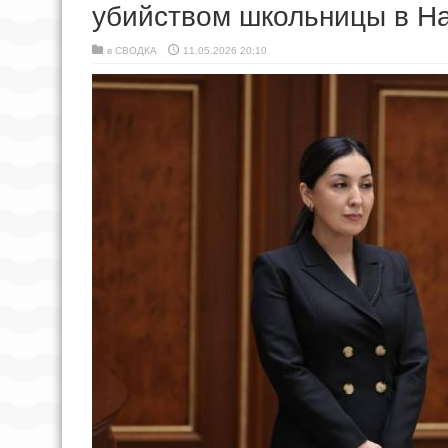
убийством школьницы в Н
в
СВОДКА
11.05.2026 20:10