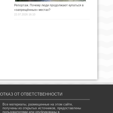
Репортаж. Почему люди продолжают купаться в
«запрещённых» местах?
22.07.2026 16:10
ОТКАЗ ОТ ОТВЕТСТВЕННОСТИ
Все материалы, размещенные на этом сайте,
получены из открытых источников, предоставлены
пользователями или опубликованы в