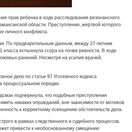
ние прав ребенка в ходе расследования резонансного
манганской области. Преступление, жертвой которого
е личного конфликта.
мая. По предварительным данным, между 27-летним
 класса вспыхнула ссора на почве ревности. В ходе
ожевых ранений. Несмотря на усилия врачей,
вное дело по статье 97 Уголовного кодекса
в процессуальном порядке.
дсман подчеркнула, что подобные преступления
 иметь никаких оправданий, вне зависимости от мотивов
енность к корректному освещению обстоятельств дела.
трого в рамках следственного и судебного процессов.
ожет привести к необоснованному смещению