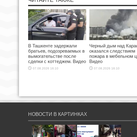
В Ташкенте задержали
Черный дым над Кара
братьев, подозреваемых в
оказался следствием
вымогательстве после
пожара в мебельном ц
сделки с коттеджем. Видео
Видео
07.08.2026 16:10
07.08.2026 16:10
НОВОСТИ В КАРТИНКАХ