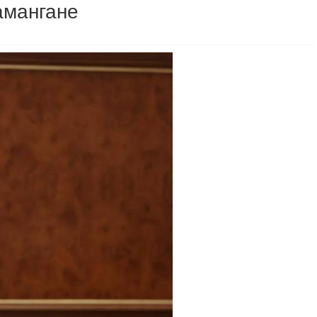
амангане