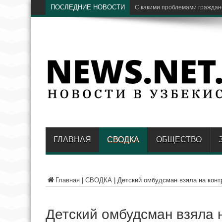
ПОСЛЕДНИЕ НОВОСТИ
H
ГЛАВНАЯ
СВОДКА
ОБЩЕСТВО
Главная
|
СВОДКА
|
Детский омбудсман взяла на конт
Детский омбудсман взяла 