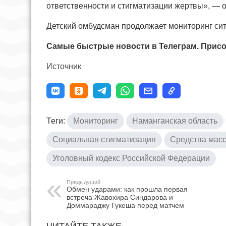
ответственности и стигматизации жертвы», — 
Детский омбудсман продолжает мониторинг сит
Самые быстрые новости в Телеграм. Присо
Источник
Теги:
Мониторинг
Наманганская область
Социальная стигматизация
Средства мас
Уголовный кодекс Российской Федерации
Предыдущий
Обмен ударами: как прошла первая
встреча Жавохира Синдарова и
Доммараджу Гукеша перед матчем
ЧИТАЙТЕ ТАКЖЕ