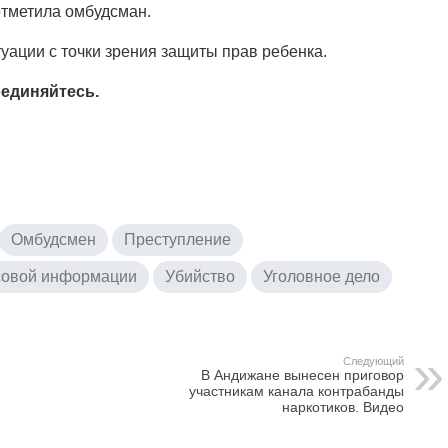
отметила омбудсман.
уации с точки зрения защиты прав ребенка.
единяйтесь.
Омбудсмен
Преступление
совой информации
Убийство
Уголовное дело
Следующий
В Андижане вынесен приговор
участникам канала контрабанды
наркотиков. Видео