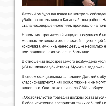
Детский омбудсман взяла на контроль соблюде
убийства школьницы в Касансайском районе На
стала несовершеннолетняя, произошло на почв
Напомним, трагический инцидент случился 6 
местным жителем и его невестой — ученицей 11
конфликта мужчина нанес девушке несколько н
пострадавшая скончалась в больнице.
В отношении подозреваемого возбуждено уголо
(«Умышленное убийство»). Мужчина задержан 
В своем официальном заявлении Детский омбу
классифицируются как особо тяжкие и не могут
виновного. Она также призвала СМИ и обществ
«Обстоятельства трагедии должны оставаться с
Любое искажение восприятия таких событий м