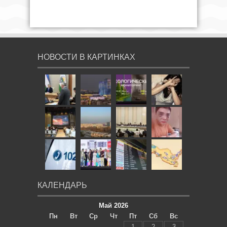
НОВОСТИ В КАРТИНКАХ
КАЛЕНДАРЬ
Май 2026
Пн
Вт
Ср
Чт
Пт
Сб
Вс
1
2
3