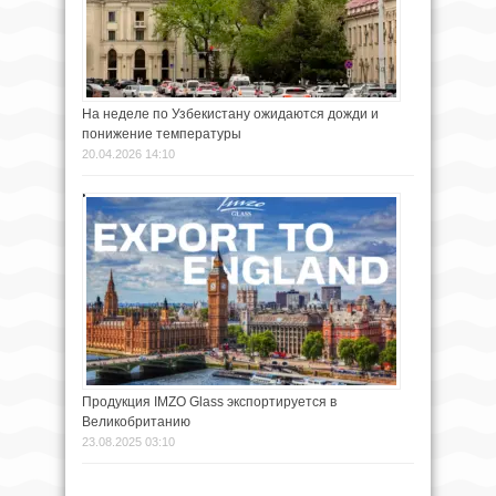
На неделе по Узбекистану ожидаются дожди и
понижение температуры
20.04.2026 14:10
Продукция IMZO Glass экспортируется в
Великобританию
23.08.2025 03:10