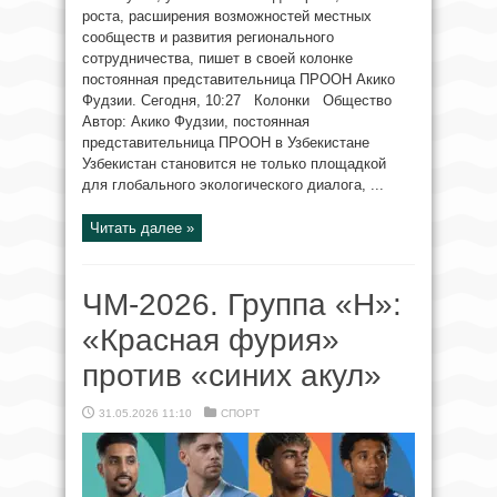
роста, расширения возможностей местных
сообществ и развития регионального
сотрудничества, пишет в своей колонке
постоянная представительница ПРООН Акико
Фудзии. Сегодня, 10:27 Колонки Общество
Автор: Акико Фудзии, постоянная
представительница ПРООН в Узбекистане
Узбекистан становится не только площадкой
для глобального экологического диалога, ...
Читать далее »
ЧМ-2026. Группа «H»:
«Красная фурия»
против «синих акул»
31.05.2026 11:10
СПОРТ