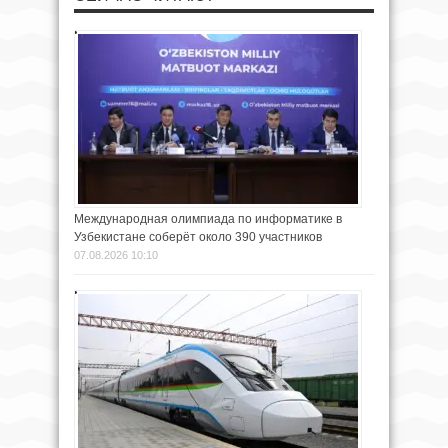
Международная олимпиада по информатике в
Узбекистане соберёт около 390 участников
07.08.2026 10:10