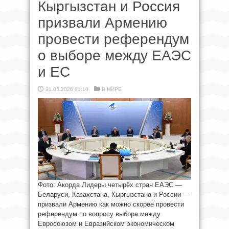
Кыргызстан и Россия
призвали Армению
провести референдум
о выборе между ЕАЭС
и ЕС
31.05.2026 01:10
В МИРЕ
Фото: Акорда Лидеры четырёх стран ЕАЭС —
Беларуси, Казахстана, Кыргызстана и России —
призвали Армению как можно скорее провести
референдум по вопросу выбора между
Евросоюзом и Евразийском экономическом