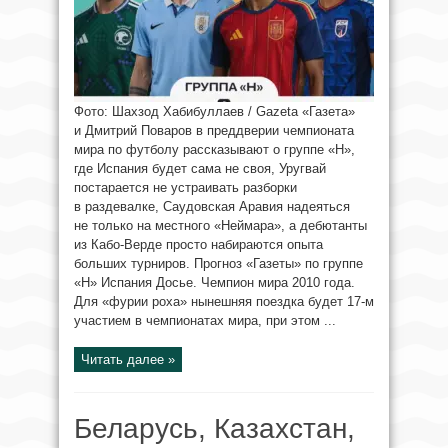
Фото: Шахзод Хабибуллаев / Gazeta «Газета»
и Дмитрий Поваров в преддверии чемпионата
мира по футболу рассказывают о группе «H»,
где Испания будет сама не своя, Уругвай
постарается не устраивать разборки
в раздевалке, Саудовская Аравия надеяться
не только на местного «Неймара», а дебютанты
из Кабо-Верде просто набираются опыта
больших турниров. Прогноз «Газеты» по группе
«H» Испания Досье. Чемпион мира 2010 года.
Для «фурии роха» нынешняя поездка будет 17-м
участием в чемпионатах мира, при этом ...
Читать далее »
Беларусь, Казахстан,