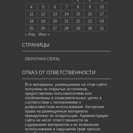
4
5
6
7
8
9
10
11
12
13
14
15
16
17
18
19
20
21
22
23
24
25
26
27
28
29
30
31
« Апр
Июн »
СТРАНИЦЫ
ОБРАТНАЯ СВЯЗЬ
ОТКАЗ ОТ ОТВЕТСТВЕННОСТИ
Все материалы, размещенные на этом сайте,
получены из открытых источников,
предоставлены пользователями или
опубликованы в ознакомительных целях в
соответствии с положениями о
добросовестном использовании. Авторские
права на размещенные материалы
принадлежат их владельцам. Администрация
сайта не несет ответственности за
содержание материалов и их возможное
использование в нарушение прав третьих