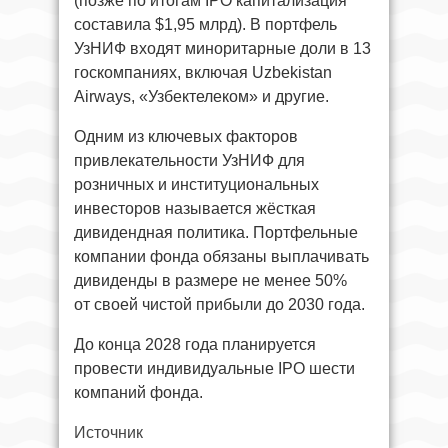
(позже по итогам IPO капитализация
составила $1,95 млрд). В портфель
УзНИФ входят миноритарные доли в 13
госкомпаниях, включая Uzbekistan
Airways, «Узбектелеком» и другие.
Одним из ключевых факторов
привлекательности УзНИФ для
розничных и институциональных
инвесторов называется жёсткая
дивидендная политика. Портфельные
компании фонда обязаны выплачивать
дивиденды в размере не менее 50%
от своей чистой прибыли до 2030 года.
До конца 2028 года планируется
провести индивидуальные IPO шести
компаний фонда.
Источник