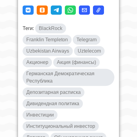
Теги:
BlackRock
Franklin Templeton
Telegram
Uzbekistan Airways
Uztelecom
Акционер
Акция (финансы)
Германская Демократическая
Республика
Депозитарная расписка
Дивидендная политика
Инвестиции
Институциональный инвестор