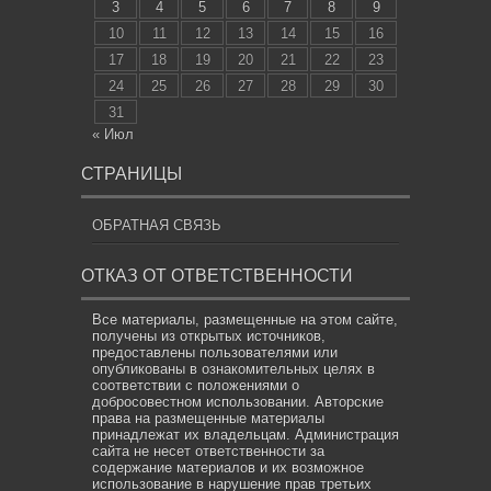
3
4
5
6
7
8
9
10
11
12
13
14
15
16
17
18
19
20
21
22
23
24
25
26
27
28
29
30
31
« Июл
СТРАНИЦЫ
ОБРАТНАЯ СВЯЗЬ
ОТКАЗ ОТ ОТВЕТСТВЕННОСТИ
Все материалы, размещенные на этом сайте,
получены из открытых источников,
предоставлены пользователями или
опубликованы в ознакомительных целях в
соответствии с положениями о
добросовестном использовании. Авторские
права на размещенные материалы
принадлежат их владельцам. Администрация
сайта не несет ответственности за
содержание материалов и их возможное
использование в нарушение прав третьих