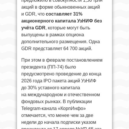
предложило в совокупности 1,56 трлн
акций в форме обыкновенных акций
и GDR, что
составляет 31%
акционерного капитала УзНИФ без
учёта GDR
, которые могут быть
выпущены в рамках опциона
дополнительного размещения. Одна
GDR представляет 64 700 акций.
При этом в феврале постановлением
президента (ПП-74) было
предусмотрено проведение до конца
2026 года IPO пакета акций УзНИФ
до 30% уставного капитала
на международном и отечественном
фондовых рынках. В публикации
Telegram-канала «КорпИнфо»
отмечается, что менее чем за две
недели до начала подписки указом