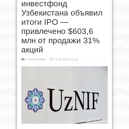
инвестфонд
Узбекистана объявил
итоги IPO —
привлечено $603,6
млн от продажи 31%
акций
в
ЭКОНОМИКА
13.05.2026 19:10