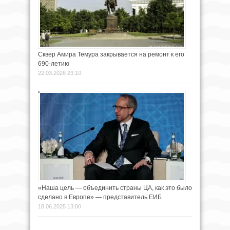
Сквер Амира Темура закрывается на ремонт к его
690-летию
22.03.2026 23:10
«Наша цель — объединить страны ЦА, как это было
сделано в Европе» — представитель ЕИБ
18.06.2025 13:00