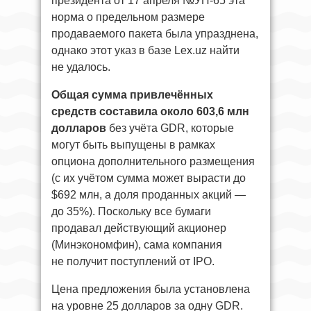
президента от 17 апреля №УП-65 эта
норма о предельном размере
продаваемого пакета была упразднена,
однако этот указ в базе Lex.uz найти
не удалось.
Общая сумма привлечённых
средств составила около 603,6 млн
долларов
без учёта GDR, которые
могут быть выпущены в рамках
опциона дополнительного размещения
(с их учётом сумма может вырасти до
$692 млн, а доля проданных акций —
до 35%). Поскольку все бумаги
продавал действующий акционер
(Минэкономфин), сама компания
не получит поступлений от IPO.
Цена предложения была установлена
на уровне 25 долларов за одну GDR.