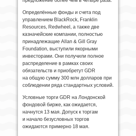
предложение более чем в четыре раза.
Определённые фонды и счета под
управлением BlackRock, Franklin
Resources, Redwheel, а также две
казначейские компании, полностью
принадлежащие Allan & Gill Gray
Foundation, выступили якорными
инвесторами. Они получили полное
распределение в рамках своих
обязательств и приобретут GDR
на общую сумму 300 млн долларов при
соблюдении ряда стандартных условий.
Условные торги GDR на Лондонской
фондовой бирже, как ожидается,
начнутся 13 мая. Допуск к торгам
и начало безусловных торгов
ожидаются примерно 18 мая.