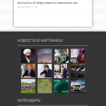
выплатить 63 млрд сумов за завышение цен
30.03.2026 17:10
НОВОСТИ В КАРТИНКАХ
КАЛЕНДАРЬ