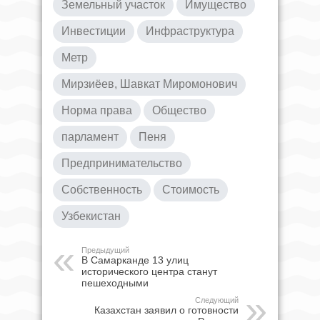
Земельный участок
Имущество
Инвестиции
Инфраструктура
Метр
Мирзиёев, Шавкат Миромонович
Норма права
Общество
парламент
Пеня
Предпринимательство
Собственность
Стоимость
Узбекистан
Предыдущий
В Самарканде 13 улиц
исторического центра станут
пешеходными
Следующий
Казахстан заявил о готовности