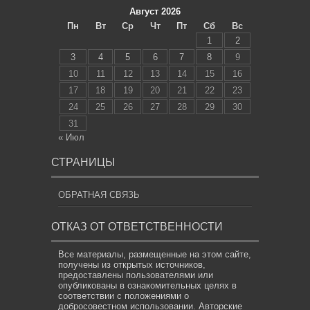
Август 2026
Пн
Вт
Ср
Чт
Пт
Сб
Вс
1
2
3
4
5
6
7
8
9
10
11
12
13
14
15
16
17
18
19
20
21
22
23
24
25
26
27
28
29
30
31
« Июл
СТРАНИЦЫ
ОБРАТНАЯ СВЯЗЬ
ОТКАЗ ОТ ОТВЕТСТВЕННОСТИ
Все материалы, размещенные на этом сайте,
получены из открытых источников,
предоставлены пользователями или
опубликованы в ознакомительных целях в
соответствии с положениями о
добросовестном использовании. Авторские