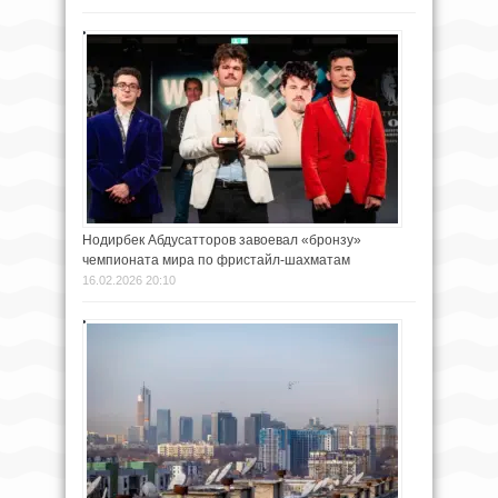
Нодирбек Абдусатторов завоевал «бронзу»
чемпионата мира по фристайл-шахматам
16.02.2026 20:10