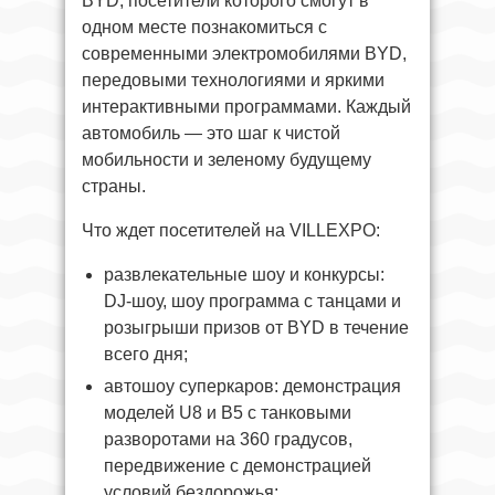
BYD, посетители которого смогут в
одном месте познакомиться с
современными электромобилями BYD,
передовыми технологиями и яркими
интерактивными программами. Каждый
автомобиль — это шаг к чистой
мобильности и зеленому будущему
страны.
Что ждет посетителей на VILLEXPO:
развлекательные шоу и конкурсы:
DJ-шоу, шоу программа с танцами и
розыгрыши призов от BYD в течение
всего дня;
автошоу суперкаров: демонстрация
моделей U8 и B5 с танковыми
разворотами на 360 градусов,
передвижение с демонстрацией
условий бездорожья;