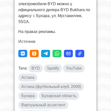
электромобили BYD можно у
официального дилера BYD Bukhara по
адресу: г. Бухара, ул. Мустакиллик,
55/1А.
На правах рекламы.
Источник
Теги:
BYD
Spotify
YouTube
Астана
Астана (футбольный клуб, 2009)
Бухара
Бухарская область
Виртуальный ассистент