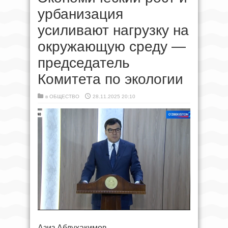
урбанизация
усиливают нагрузку на
окружающую среду —
председатель
Комитета по экологии
в
ОБЩЕСТВО
28.11.2025 20:10
Азиз Абдухакимов