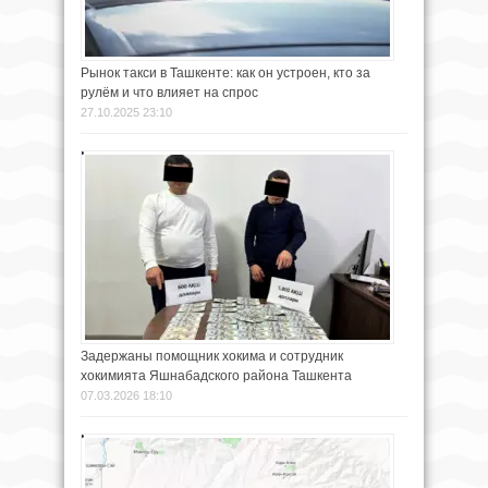
Рынок такси в Ташкенте: как он устроен, кто за
рулём и что влияет на спрос
27.10.2025 23:10
Задержаны помощник хокима и сотрудник
хокимията Яшнабадского района Ташкента
07.03.2026 18:10