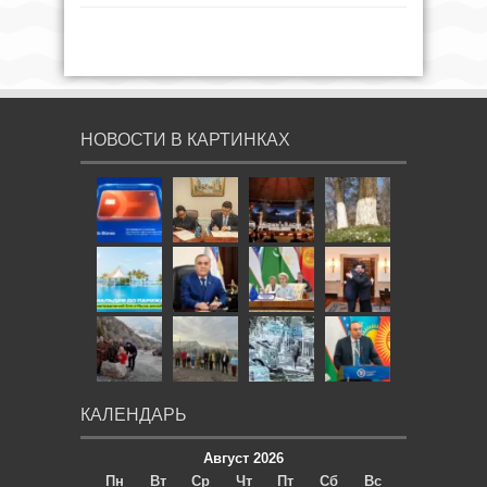
НОВОСТИ В КАРТИНКАХ
КАЛЕНДАРЬ
Август 2026
Пн
Вт
Ср
Чт
Пт
Сб
Вс