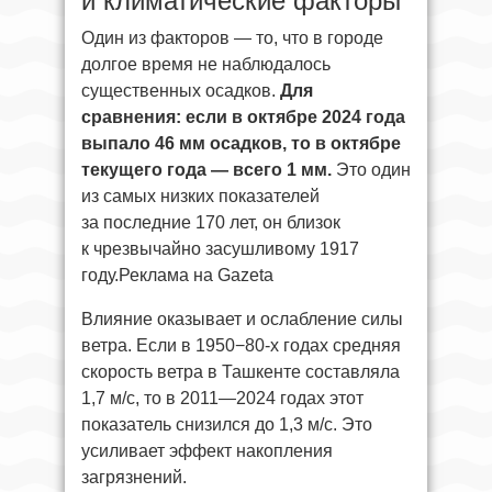
и климатические факторы
Один из факторов — то, что в городе
долгое время не наблюдалось
существенных осадков.
Для
сравнения: если в октябре 2024 года
выпало 46 мм осадков, то в октябре
текущего года — всего 1 мм.
Это один
из самых низких показателей
за последние 170 лет, он близок
к чрезвычайно засушливому 1917
году.Реклама на Gazeta
Влияние оказывает и ослабление силы
ветра. Если в 1950−80-х годах средняя
скорость ветра в Ташкенте составляла
1,7 м/с, то в 2011—2024 годах этот
показатель снизился до 1,3 м/с. Это
усиливает эффект накопления
загрязнений.