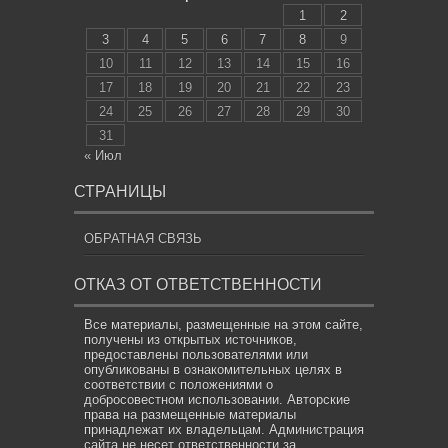
1
2
3
4
5
6
7
8
9
10
11
12
13
14
15
16
17
18
19
20
21
22
23
24
25
26
27
28
29
30
31
« Июл
СТРАНИЦЫ
ОБРАТНАЯ СВЯЗЬ
ОТКАЗ ОТ ОТВЕТСТВЕННОСТИ
Все материалы, размещенные на этом сайте,
получены из открытых источников,
предоставлены пользователями или
опубликованы в ознакомительных целях в
соответствии с положениями о
добросовестном использовании. Авторские
права на размещенные материалы
принадлежат их владельцам. Администрация
сайта не несет ответственности за