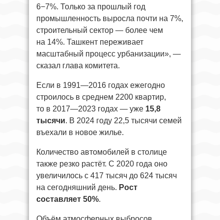
6−7%. Только за прошлый год
промышленность выросла почти на 7%,
строительный сектор — более чем
на 14%. Ташкент переживает
масштабный процесс урбанизации», —
сказал глава комитета.
Если в 1991—2016 годах ежегодно
строилось в среднем 2200 квартир,
то в 2017—2023 годах — уже
15,8
тысячи
. В 2024 году 22,5 тысячи семей
въехали в новое жилье.
Количество автомобилей в столице
также резко растёт. С 2020 года оно
увеличилось с 417 тысяч до 624 тысяч
на сегодняшний день.
Рост
составляет 50%
.
Объём атмосферных выбросов