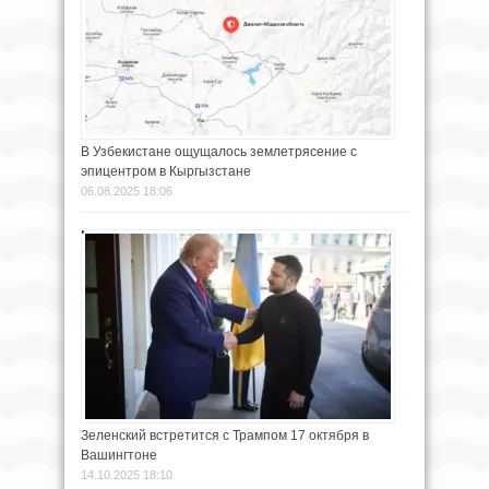
В Узбекистане ощущалось землетрясение с
эпицентром в Кыргызстане
06.08.2025 18:06
Зеленский встретится с Трампом 17 октября в
Вашингтоне
14.10.2025 18:10