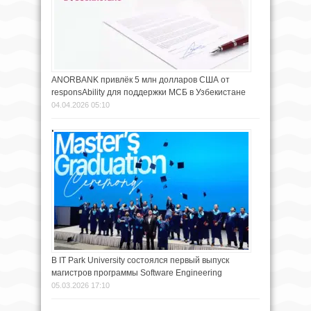
ANORBANK привлёк 5 млн долларов США от
responsAbility для поддержки МСБ в Узбекистане
04.04.2026 05:10
В IT Park University состоялся первый выпуск
магистров программы Software Engineering
05.03.2026 17:10