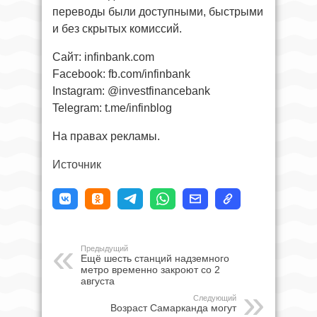
переводы были доступными, быстрыми
и без скрытых комиссий.
Сайт: infinbank.com
Facebook: fb.com/infinbank
Instagram: @investfinancebank
Telegram: t.me/infinblog
На правах рекламы.
Источник
Предыдущий
Ещё шесть станций надземного
метро временно закроют со 2
августа
Следующий
Возраст Самарканда могут