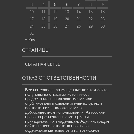
3
4
5
6
7
8
9
10
11
12
13
14
15
16
17
18
19
20
21
22
23
24
25
26
27
28
29
30
31
« Июл
СТРАНИЦЫ
ОБРАТНАЯ СВЯЗЬ
ОТКАЗ ОТ ОТВЕТСТВЕННОСТИ
Все материалы, размещенные на этом сайте,
получены из открытых источников,
предоставлены пользователями или
опубликованы в ознакомительных целях в
соответствии с положениями о
добросовестном использовании. Авторские
права на размещенные материалы
принадлежат их владельцам. Администрация
сайта не несет ответственности за
содержание материалов и их возможное