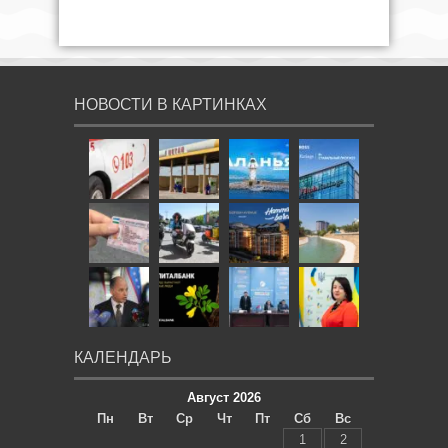
НОВОСТИ В КАРТИНКАХ
КАЛЕНДАРЬ
Август 2026
Пн
Вт
Ср
Чт
Пт
Сб
Вс
1
2