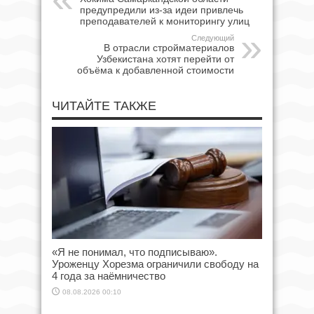
предупредили из-за идеи привлечь
преподавателей к мониторингу улиц
Следующий
В отрасли стройматериалов
Узбекистана хотят перейти от
объёма к добавленной стоимости
ЧИТАЙТЕ ТАКЖЕ
«Я не понимал, что подписываю».
Уроженцу Хорезма ограничили свободу на
4 года за наёмничество
08.08.2026 00:10