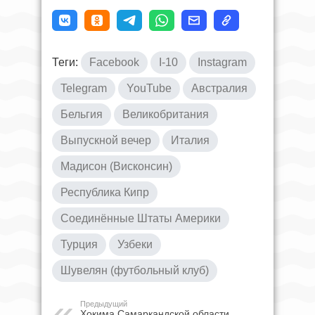
Теги:
Facebook
I-10
Instagram
Telegram
YouTube
Австралия
Бельгия
Великобритания
Выпускной вечер
Италия
Мадисон (Висконсин)
Республика Кипр
Соединённые Штаты Америки
Турция
Узбеки
Шувелян (футбольный клуб)
Предыдущий
Хокима Самаркандской области