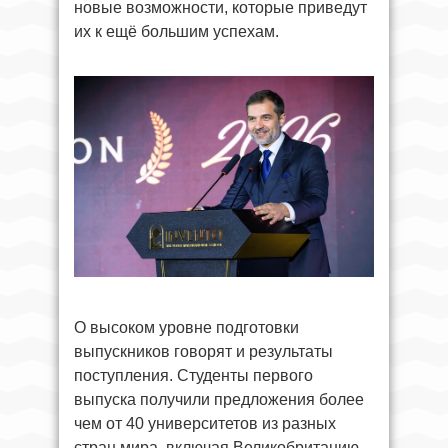
новые возможности, которые приведут
их к ещё большим успехам.
О высоком уровне подготовки
выпускников говорят и результаты
поступления. Студенты первого
выпуска получили предложения более
чем от 40 университетов из разных
стран мира, включая Великобританию,