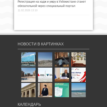
Регистрация на хадж и умру в Узбекистане станет
обязательной через специальный портал
11.02.2026 13:10
НОВОСТИ В КАРТИНКАХ
КАЛЕНДАРЬ