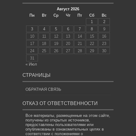
Август 2026
Пн
Вт
Ср
Чт
Пт
Сб
Вс
1
2
3
4
5
6
7
8
9
10
11
12
13
14
15
16
17
18
19
20
21
22
23
24
25
26
27
28
29
30
31
« Июл
СТРАНИЦЫ
ОБРАТНАЯ СВЯЗЬ
ОТКАЗ ОТ ОТВЕТСТВЕННОСТИ
Все материалы, размещенные на этом сайте,
получены из открытых источников,
предоставлены пользователями или
опубликованы в ознакомительных целях в
соответствии с положениями о