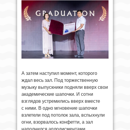
А затем наступил момент, которого
ждал весь зал. Под торжественную
музыку выпускники подняли вверх свои
академические шапочки. И сотни
взглядов устремились вверх вместе
с ними. В одно мгновение шапочки
взлетели под потолок зала, вспыхнули
огни, взорвалось конфетти, а зал
наполнился аплодисментами,