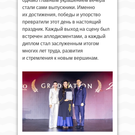
однако главным украшением вечера
стали сами выпускники. Именно
их достижения, победы и упорство
превратили этот день в настоящий
праздник. Каждый выход на сцену был
встречен аплодисментами, а каждый
диплом стал заслуженным итогом
многих лет труда, развития
и стремления к новым вершинам.