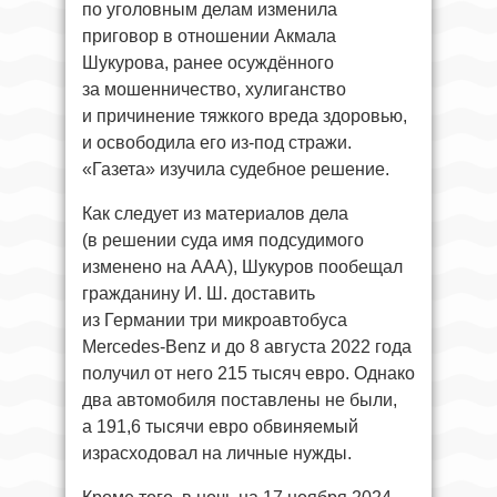
по уголовным делам изменила
приговор в отношении Акмала
Шукурова, ранее осуждённого
за мошенничество, хулиганство
и причинение тяжкого вреда здоровью,
и освободила его из-под стражи.
«Газета» изучила судебное решение.
Как следует из материалов дела
(в решении суда имя подсудимого
изменено на ААА), Шукуров пообещал
гражданину И. Ш. доставить
из Германии три микроавтобуса
Mercedes-Benz и до 8 августа 2022 года
получил от него 215 тысяч евро. Однако
два автомобиля поставлены не были,
а 191,6 тысячи евро обвиняемый
израсходовал на личные нужды.