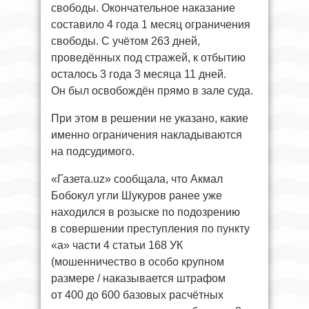
свободы. Окончательное наказание
составило 4 года 1 месяц ограничения
свободы. С учётом 263 дней,
проведённых под стражей, к отбытию
осталось 3 года 3 месяца 11 дней.
Он был освобождён прямо в зале суда.
При этом в решении не указано, какие
именно ограничения накладываются
на подсудимого.
«Газета.uz» сообщала, что Акмал
Бобокул угли Шукуров ранее уже
находился в розыске по подозрению
в совершении преступления по пункту
«а» части 4 статьи 168 УК
(мошенничество в особо крупном
размере / наказывается штрафом
от 400 до 600 базовых расчётных