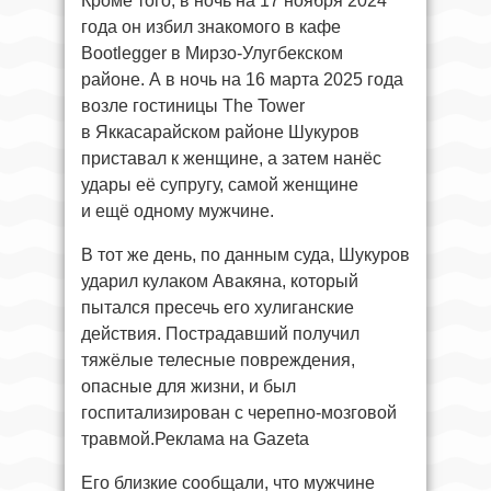
Кроме того, в ночь на 17 ноября 2024
года он избил знакомого в кафе
Bootlegger в Мирзо-Улугбекском
районе. А в ночь на 16 марта 2025 года
возле гостиницы The Tower
в Яккасарайском районе Шукуров
приставал к женщине, а затем нанёс
удары её супругу, самой женщине
и ещё одному мужчине.
В тот же день, по данным суда, Шукуров
ударил кулаком Авакяна, который
пытался пресечь его хулиганские
действия. Пострадавший получил
тяжёлые телесные повреждения,
опасные для жизни, и был
госпитализирован с черепно-мозговой
травмой.Реклама на Gazeta
Его близкие сообщали, что мужчине