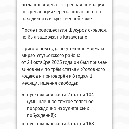
была проведена экстренная операция
по трепанации черепа, после чего он
находился в искусственной коме.
После происшествия Шукуров скрылся,
но был задержан в Казахстане.
Приговором суда по уголовным делам
Мирзо-Улугбекского района
от 24 октября 2025 года он был признан
виновным по трём статьям Уголовного
кодекса и приговорён к 8 годам 1
месяцу лишения свободы:
пунктом «е» части 2 статьи 104
(умышленное тяжкое телесное
повреждение из хулиганских
побуждений);
пунктом «а» части 4 статьи 168