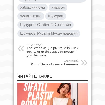
Узбекский сум
Умысел
хулиганство
Шукуров
Шукуров, Отабек Гайратович
Шукуров, Рустам Мухаммадович
Предыдущий
Трансформация рынка МФО: как
технологии формируют новую
устойчивость
Следующий
Фото: Первый снег в Ташкенте
ЧИТАЙТЕ ТАКЖЕ