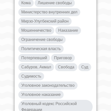
Кома
Лишение свободы
Министерство внутренних дел
Мирзо-Улугбекский район
Мошенничество
Наказание
Ограничение свободы
Политическая власть
Потерпевший
Приговор
Сабуров, Акмал
Свобода
Суд
Судимость
Уголовное законодательство
Уголовное наказание
Уголовный кодекс Российской
Федерации