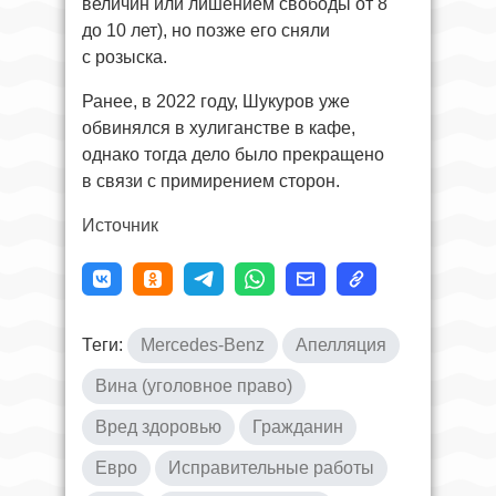
величин или лишением свободы от 8
до 10 лет), но позже его сняли
с розыска.
Ранее, в 2022 году, Шукуров уже
обвинялся в хулиганстве в кафе,
однако тогда дело было прекращено
в связи с примирением сторон.
Источник
Теги:
Mercedes-Benz
Апелляция
Вина (уголовное право)
Вред здоровью
Гражданин
Евро
Исправительные работы