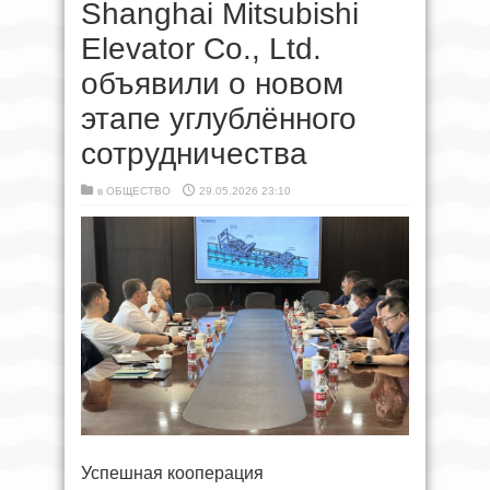
Shanghai Mitsubishi
Elevator Co., Ltd.
объявили о новом
этапе углублённого
сотрудничества
в
ОБЩЕСТВО
29.05.2026 23:10
Успешная кооперация