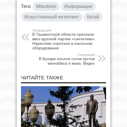
Теги:
Mitsubishi
Информация
Искусственный интеллект
Китай
Предыдущий
В Ташкентской области пресекли
ввоз крупной партии «синтетики».
Наркотики спрятали в насосном
оборудовании
Следующий
В Бухаре изъяли сотни кустов
каннабиса и мака. Видео
ЧИТАЙТЕ ТАКЖЕ