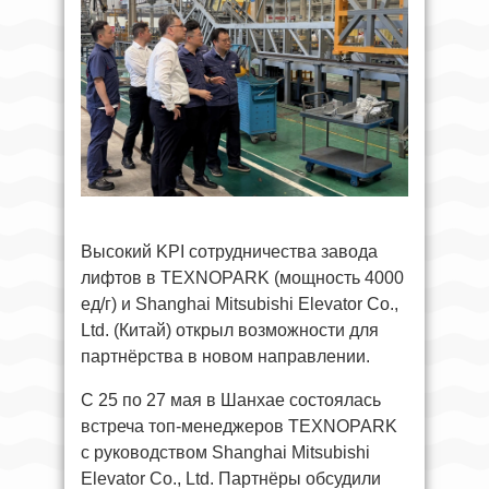
Высокий KPI сотрудничества завода
лифтов в TEXNOPARK (мощность 4000
ед/г) и Shanghai Mitsubishi Elevator Co.,
Ltd. (Китай) открыл возможности для
партнёрства в новом направлении.
С 25 по 27 мая в Шанхае состоялась
встреча топ-менеджеров TEXNOPARK
с руководством Shanghai Mitsubishi
Elevator Co., Ltd. Партнёры обсудили