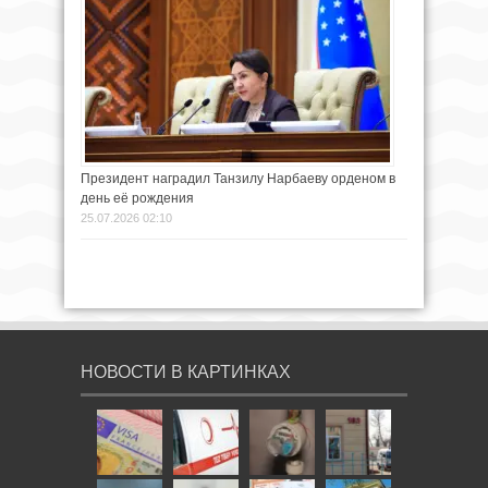
Президент наградил Танзилу Нарбаеву орденом в
день её рождения
25.07.2026 02:10
НОВОСТИ В КАРТИНКАХ