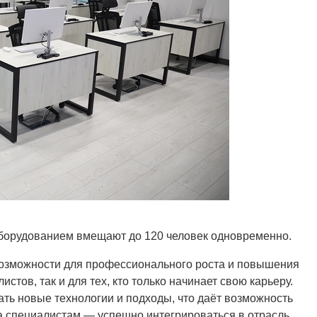
борудованием вмещают до 120 человек одновременно.
возможности для профессионального роста и повышения
тов, так и для тех, кто только начинает свою карьеру.
ать новые технологии и подходы, что даёт возможность
а специалистам — успешно интегрироваться в отрасль