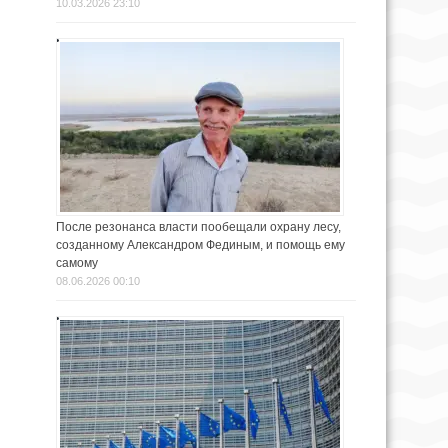
10.03.2026 23:10
После резонанса власти пообещали охрану лесу,
созданному Александром Фединым, и помощь ему
самому
08.06.2026 00:10