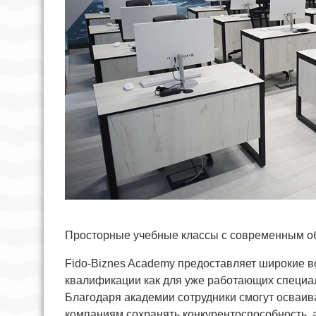
Просторные учебные классы с современным о
Fido-Biznes Academy предоставляет широкие 
квалификации как для уже работающих специалис
Благодаря академии сотрудники смогут осваив
компаниям сохранять конкурентоспособность, 