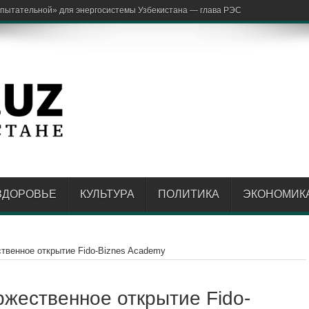
аржон Отаходж
ЗДОРОВЬЕ
КУЛЬТУРА
ПОЛИТИКА
ЭКОНОМИК
твенное открытие Fido-Biznes Academy
ржественное открытие Fido-