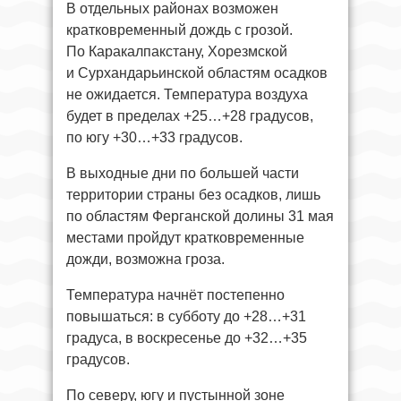
В отдельных районах возможен
кратковременный дождь с грозой.
По Каракалпакстану, Хорезмской
и Сурхандарьинской областям осадков
не ожидается. Температура воздуха
будет в пределах +25…+28 градусов,
по югу +30…+33 градусов.
В выходные дни по большей части
территории страны без осадков, лишь
по областям Ферганской долины 31 мая
местами пройдут кратковременные
дожди, возможна гроза.
Температура начнёт постепенно
повышаться: в субботу до +28…+31
градуса, в воскресенье до +32…+35
градусов.
По северу, югу и пустынной зоне