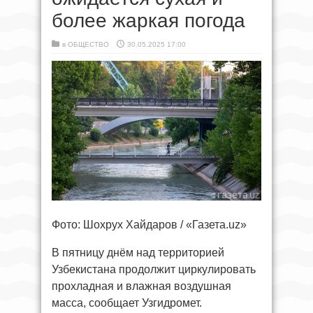
более жаркая погода
в
ОБЩЕСТВО
30.05.2025 17:00
Фото: Шохрух Хайдаров / «Газета.uz»
В пятницу днём над территорией
Узбекистана продолжит циркулировать
прохладная и влажная воздушная
масса, сообщает Узгидромет.