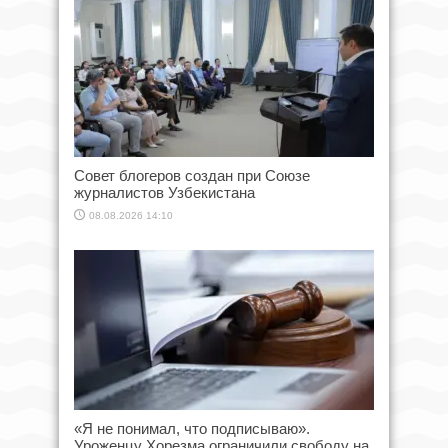
Совет блогеров создан при Союзе
журналистов Узбекистана
08.08.2026 14:10
«Я не понимал, что подписываю».
Уроженцу Хорезма ограничили свободу на