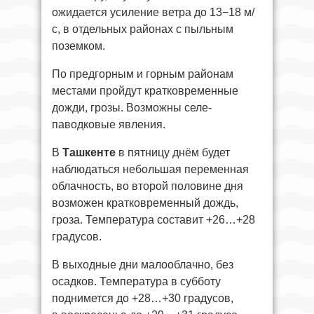
ожидается усиление ветра до 13−18 м/
с, в отдельных районах с пыльным
поземком.
По предгорным и горным районам
местами пройдут кратковременные
дожди, грозы. Возможны селе-
паводковые явления.
В
Ташкенте
в пятницу днём будет
наблюдаться небольшая переменная
облачность, во второй половине дня
возможен кратковременный дождь,
гроза. Температура составит +26…+28
градусов.
В выходные дни малооблачно, без
осадков. Температура в субботу
поднимется до +28…+30 градусов,