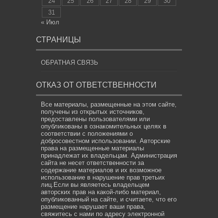
24
25
26
27
28
29
30
31
« Июл
СТРАНИЦЫ
ОБРАТНАЯ СВЯЗЬ
ОТКАЗ ОТ ОТВЕТСТВЕННОСТИ
Все материалы, размещенные на этом сайте,
получены из открытых источников,
предоставлены пользователями или
опубликованы в ознакомительных целях в
соответствии с положениями о
добросовестном использовании. Авторские
права на размещенные материалы
принадлежат их владельцам. Администрация
сайта не несет ответственности за
содержание материалов и их возможное
использование в нарушение прав третьих
лиц.Если вы являетесь владельцем
авторских прав на какой-либо материал,
опубликованный на сайте, и считаете, что его
размещение нарушает ваши права,
свяжитесь с нами по адресу электронной