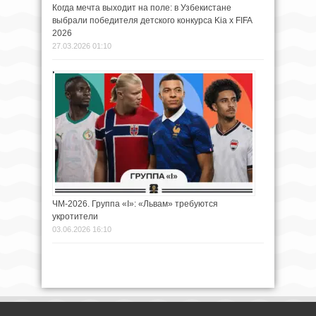
Когда мечта выходит на поле: в Узбекистане
выбрали победителя детского конкурса Kia х FIFA
2026
27.03.2026 01:10
ЧМ-2026. Группа «I»: «Львам» требуются
укротители
03.06.2026 16:10