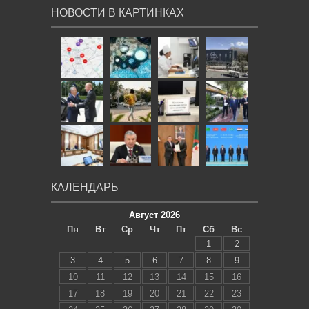
НОВОСТИ В КАРТИНКАХ
КАЛЕНДАРЬ
Август 2026
Пн
Вт
Ср
Чт
Пт
Сб
Вс
1
2
3
4
5
6
7
8
9
10
11
12
13
14
15
16
17
18
19
20
21
22
23