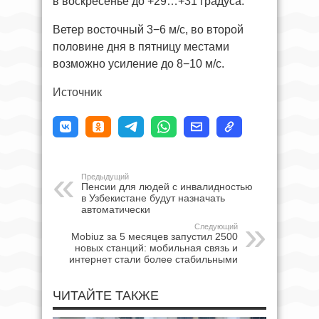
в воскресенье до +29…+31 градуса.
Ветер восточный 3−6 м/с, во второй
половине дня в пятницу местами
возможно усиление до 8−10 м/с.
Источник
Предыдущий
Пенсии для людей с инвалидностью
в Узбекистане будут назначать
автоматически
Следующий
Mobiuz за 5 месяцев запустил 2500
новых станций: мобильная связь и
интернет стали более стабильными
ЧИТАЙТЕ ТАКЖЕ