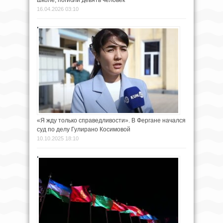
16.04.2026 03:10
«Я жду только справедливости». В Фергане начался
суд по делу Гулирано Косимовой
10.10.2025 18:10