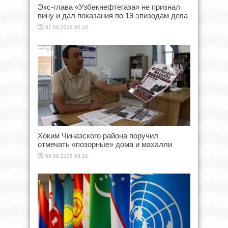
Экс-глава «Узбекнефтегаза» не признал
вину и дал показания по 19 эпизодам дела
07.08.2026 05:10
Хоким Чиназского района поручил
отмечать «позорные» дома и махалли
06.08.2026 08:10