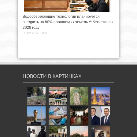
Водосберегающие технологии планируется
внедрить на 80% орошаемых земель Узбекистана к
2028 году
05.02.2026 18:10
НОВОСТИ В КАРТИНКАХ