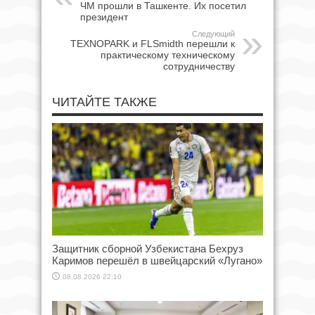
ЧМ прошли в Ташкенте. Их посетил
президент
Следующий
TEXNOPARK и FLSmidth перешли к
практическому техническому
сотрудничеству
ЧИТАЙТЕ ТАКЖЕ
Защитник сборной Узбекистана Бехруз
Каримов перешёл в швейцарский «Лугано»
08.08.2026 22:10