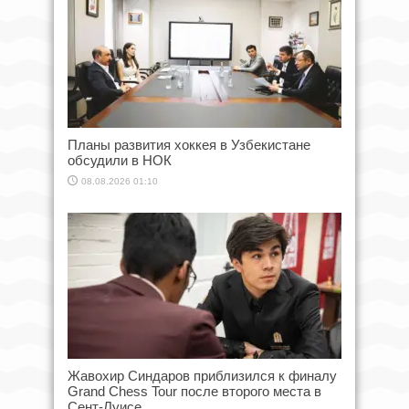
Планы развития хоккея в Узбекистане
обсудили в НОК
08.08.2026 01:10
Жавохир Синдаров приблизился к финалу
Grand Chess Tour после второго места в
Сент-Луисе