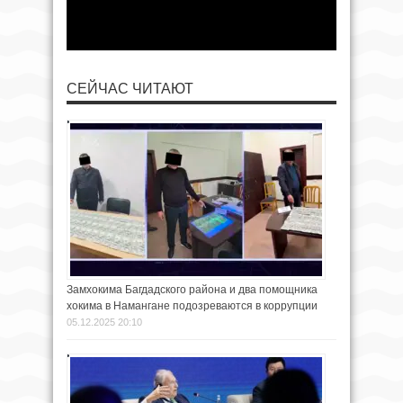
СЕЙЧАС ЧИТАЮТ
Замхокима Багдадского района и два помощника
хокима в Намангане подозреваются в коррупции
05.12.2025 20:10