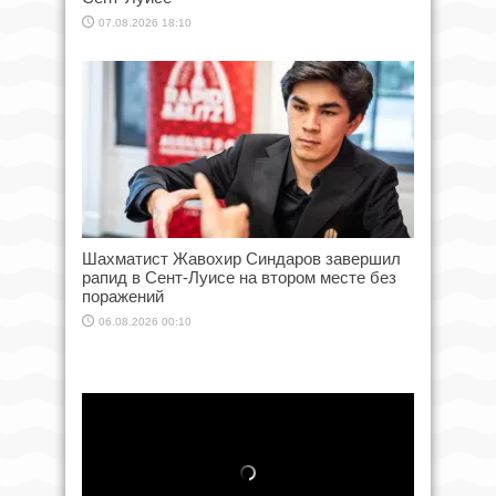
07.08.2026 18:10
Шахматист Жавохир Синдаров завершил
рапид в Сент-Луисе на втором месте без
поражений
06.08.2026 00:10