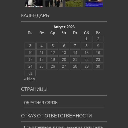
КАЛЕНДАРЬ
Август 2026
Пн
Вт
Ср
Чт
Пт
Сб
Вс
1
2
3
4
5
6
7
8
9
10
11
12
13
14
15
16
17
18
19
20
21
22
23
24
25
26
27
28
29
30
31
« Июл
СТРАНИЦЫ
ОБРАТНАЯ СВЯЗЬ
ОТКАЗ ОТ ОТВЕТСТВЕННОСТИ
Все материалы, размещенные на этом сайте,