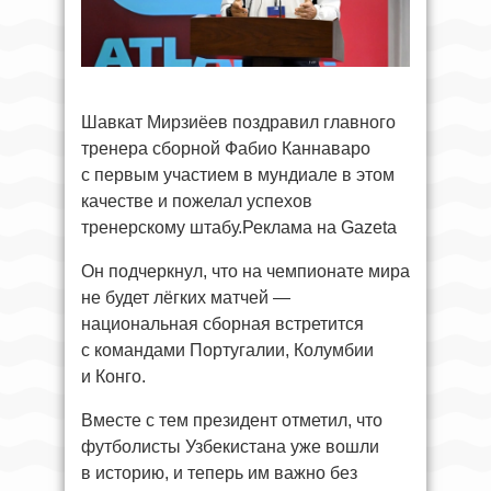
Шавкат Мирзиёев поздравил главного
тренера сборной Фабио Каннаваро
с первым участием в мундиале в этом
качестве и пожелал успехов
тренерскому штабу.Реклама на Gazeta
Он подчеркнул, что на чемпионате мира
не будет лёгких матчей —
национальная сборная встретится
с командами Португалии, Колумбии
и Конго.
Вместе с тем президент отметил, что
футболисты Узбекистана уже вошли
в историю, и теперь им важно без