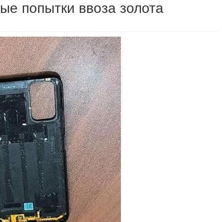
ые попытки ввоза золота