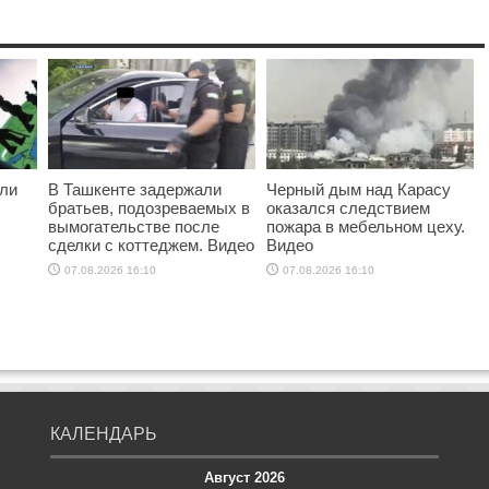
ыли
В Ташкенте задержали
Черный дым над Карасу
братьев, подозреваемых в
оказался следствием
вымогательстве после
пожара в мебельном цеху.
сделки с коттеджем. Видео
Видео
07.08.2026 16:10
07.08.2026 16:10
КАЛЕНДАРЬ
Август 2026