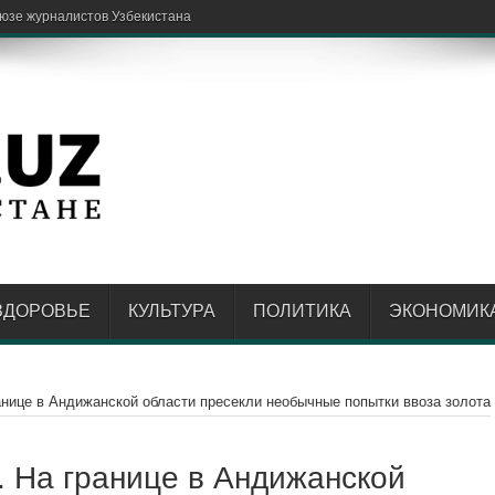
ЗДОРОВЬЕ
КУЛЬТУРА
ПОЛИТИКА
ЭКОНОМИК
анице в Андижанской области пресекли необычные попытки ввоза золота
. На границе в Андижанской