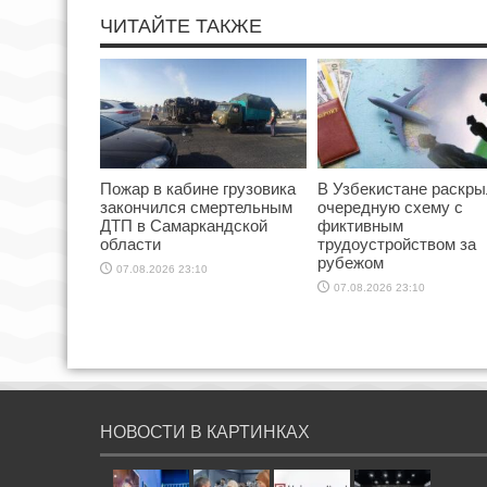
ЧИТАЙТЕ ТАКЖЕ
Пожар в кабине грузовика
В Узбекистане раскр
закончился смертельным
очередную схему с
ДТП в Самаркандской
фиктивным
области
трудоустройством за
рубежом
07.08.2026 23:10
07.08.2026 23:10
НОВОСТИ В КАРТИНКАХ