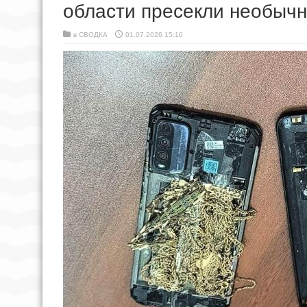
области пресекли необычн
в
СВОДКА
01.07.2026 15:10