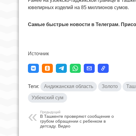
Ранее на узбекско-таджикской границе в Ташке
ювелирных изделий на 85 миллионов сумов.
Самые быстрые новости в Телеграм. Присо
Источник
Теги:
Андижанская область
Золото
Таш
Узбекский сум
Предыдущий
В Ташкенте проверяют сообщение о
грубом обращении с ребенком в
детсаду. Видео