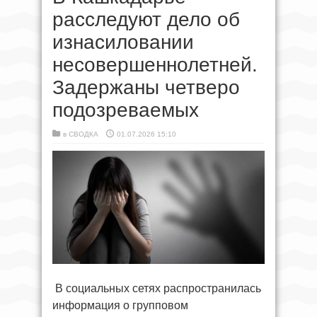
расследуют дело об
изнасиловании
несовершеннолетней.
Задержаны четверо
подозреваемых
в
СВОДКА
01.07.2026 15:10
В социальных сетях распространилась
информация о групповом