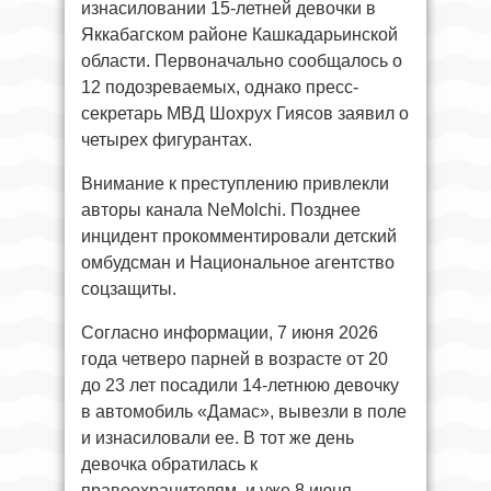
изнасиловании 15-летней девочки в
Яккабагском районе Кашкадарьинской
области. Первоначально сообщалось о
12 подозреваемых, однако пресс-
секретарь МВД Шохрух Гиясов заявил о
четырех фигурантах.
Внимание к преступлению привлекли
авторы канала NeMolchi. Позднее
инцидент прокомментировали детский
омбудсман и Национальное агентство
соцзащиты.
Согласно информации, 7 июня 2026
года четверо парней в возрасте от 20
до 23 лет посадили 14-летнюю девочку
в автомобиль «Дамас», вывезли в поле
и изнасиловали ее. В тот же день
девочка обратилась к
правоохранителям, и уже 8 июня