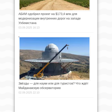
АБИИ одобрил проект на $173,4 млн для
модернизации внутренних дорог на западе
Узбекистана
03.09.2025 16:13
Звёзды — для науки или для туристов? Что ждёт
Майданакскую обсерваторию
02.09.2025 22:10