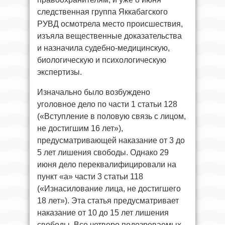
следственная группа Яккабагского
РУВД осмотрела место происшествия,
изъяла вещественные доказательства
и назначила судебно-медицинскую,
биологическую и психологическую
экспертизы.
Изначально было возбуждено
уголовное дело по части 1 статьи 128
(«Вступление в половую связь с лицом,
не достигшим 16 лет»),
предусматривающей наказание от 3 до
5 лет лишения свободы. Однако 29
июня дело переквалифицировали на
пункт «а» части 3 статьи 118
(«Изнасилование лица, не достигшего
18 лет»). Эта статья предусматривает
наказание от 10 до 15 лет лишения
свободы. Все четверо подозреваемых