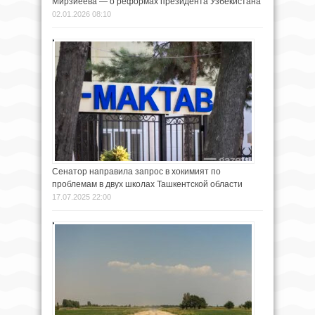
Мирзиёева — о реформах президента Узбекистана
02.01.2026 08:10
Сенатор направила запрос в хокимият по
проблемам в двух школах Ташкентской области
17.07.2025 22:00