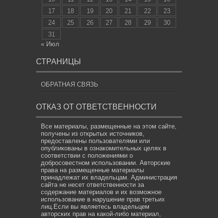
17
18
19
20
21
22
23
24
25
26
27
28
29
30
31
« Июл
СТРАНИЦЫ
ОБРАТНАЯ СВЯЗЬ
ОТКАЗ ОТ ОТВЕТСТВЕННОСТИ
Все материалы, размещенные на этом сайте,
получены из открытых источников,
предоставлены пользователями или
опубликованы в ознакомительных целях в
соответствии с положениями о
добросовестном использовании. Авторские
права на размещенные материалы
принадлежат их владельцам. Администрация
сайта не несет ответственности за
содержание материалов и их возможное
использование в нарушение прав третьих
лиц.Если вы являетесь владельцем
авторских прав на какой-либо материал,