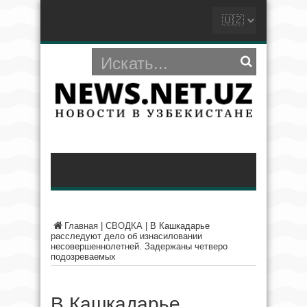
Главная
|
СВОДКА
|
В Кашкадарье
расследуют дело об изнасиловании
несовершеннолетней. Задержаны четверо
подозреваемых
В Кашкадарье