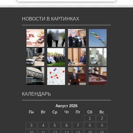
НОВОСТИ В КАРТИНКАХ
КАЛЕНДАРЬ
Август 2026
Пн
Вт
Ср
Чт
Пт
Сб
Вс
1
2
3
4
5
6
7
8
9
10
11
12
13
14
15
16