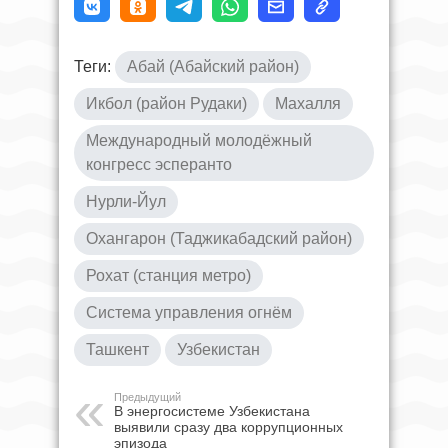
Теги:
Абай (Абайский район)
Икбол (район Рудаки)
Махалля
Международный молодёжный
конгресс эсперанто
Нурли-Йул
Охангарон (Таджикабадский район)
Рохат (станция метро)
Система управления огнём
Ташкент
Узбекистан
Предыдущий
В энергосистеме Узбекистана
выявили сразу два коррупционных
эпизода