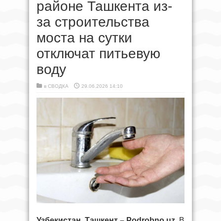
районе Ташкента из-
за строительства
моста на сутки
отключат питьевую
воду
в
СВОДКА
29.06.2026 14:10
Узбекистан, Ташкент – Podrobno.uz.
В