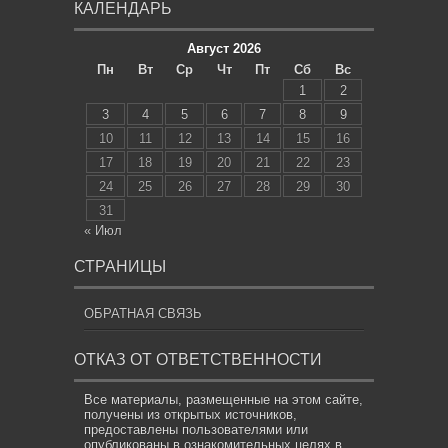
КАЛЕНДАРЬ
Август 2026
Пн
Вт
Ср
Чт
Пт
Сб
Вс
1
2
3
4
5
6
7
8
9
10
11
12
13
14
15
16
17
18
19
20
21
22
23
24
25
26
27
28
29
30
31
« Июл
СТРАНИЦЫ
ОБРАТНАЯ СВЯЗЬ
ОТКАЗ ОТ ОТВЕТСТВЕННОСТИ
Все материалы, размещенные на этом сайте,
получены из открытых источников,
предоставлены пользователями или
опубликованы в ознакомительных целях в