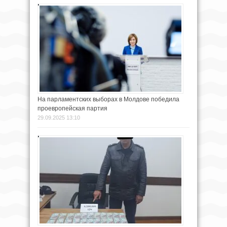
На парламентских выборах в Молдове победила
проевропейская партия
29.09.2025 13:10