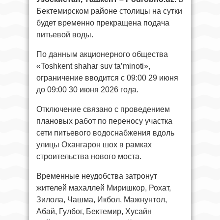
Бектемирском районе столицы на сутки
будет временно прекращена подача
питьевой воды.
По данным акционерного общества
«Toshkent shahar suv ta’minoti»,
ограничение вводится с 09:00 29 июня
до 09:00 30 июня 2026 года.
Отключение связано с проведением
плановых работ по переносу участка
сети питьевого водоснабжения вдоль
улицы Охангарон шох в рамках
строительства нового моста.
Временные неудобства затронут
жителей махаллей Миришкор, Рохат,
Зилола, Чашма, Икбол, Мажнунтол,
Абай, Гулбог, Бектемир, Хусайн