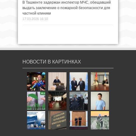
В Ташкенте задержан инспектор МЧС, обещавший
выдать заключение о пожарной безопасности для
частной клиники
17.03.2026 16:10
НОВОСТИ В КАРТИНКАХ