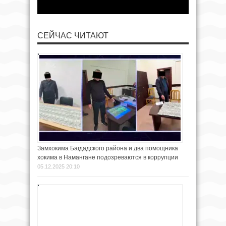
СЕЙЧАС ЧИТАЮТ
Замхокима Багдадского района и два помощника
хокима в Намангане подозреваются в коррупции
05.12.2025 20:10