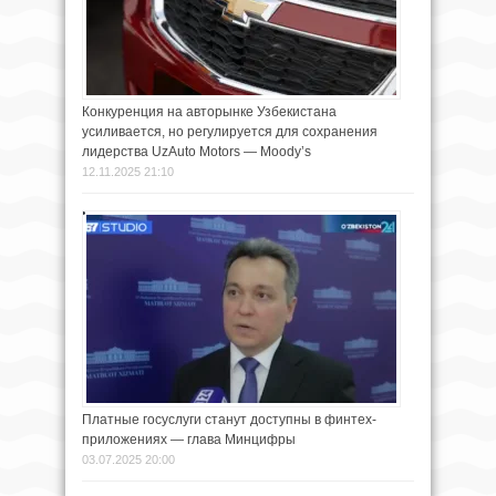
Конкуренция на авторынке Узбекистана
усиливается, но регулируется для сохранения
лидерства UzAuto Motors — Moody’s
12.11.2025 21:10
Платные госуслуги станут доступны в финтех-
приложениях — глава Минцифры
03.07.2025 20:00