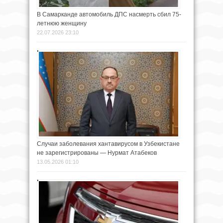
В Самарканде автомобиль ДПС насмерть сбил 75-
летнюю женщину
22.07.2026 23:10
Случаи заболевания хантавирусом в Узбекистане
не зарегистрированы — Нурмат Атабеков
13.05.2026 01:10