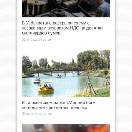
В Узбекистане раскрыли схему с
незаконным возвратом НДС на десятки
миллиардов сумов
07.08.2026 02:10
В ташкентском парке «Миллий бог»
погибла четырехлетняя девочка
06.08.2026 19:10