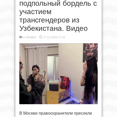
подпольный бордель с
участием
трансгендеров из
Узбекистана. Видео
в
СВОДКА
17.11.2025 17:10
В Москве правоохранители пресекли