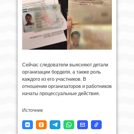
Сейчас следователи выясняют детали
организации борделя, а также роль
каждого из его участников. В
отношении организаторов и работников
начаты процессуальные действия.
Источник