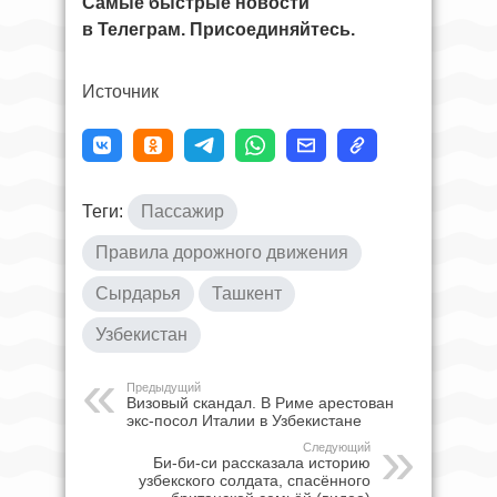
Самые быстрые новости
в Телеграм. Присоединяйтесь.
Источник
Теги:
Пассажир
Правила дорожного движения
Сырдарья
Ташкент
Узбекистан
Предыдущий
Визовый скандал. В Риме арестован
экс‑посол Италии в Узбекистане
Следующий
Би-би-си рассказала историю
узбекского солдата, спасённого