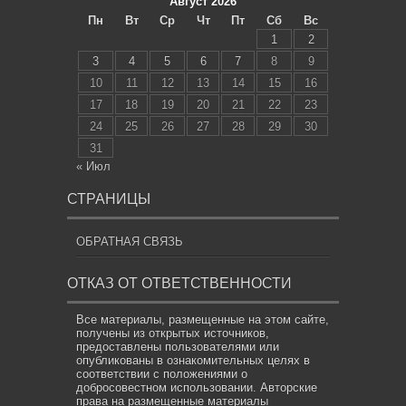
Август 2026
Пн
Вт
Ср
Чт
Пт
Сб
Вс
1
2
3
4
5
6
7
8
9
10
11
12
13
14
15
16
17
18
19
20
21
22
23
24
25
26
27
28
29
30
31
« Июл
СТРАНИЦЫ
ОБРАТНАЯ СВЯЗЬ
ОТКАЗ ОТ ОТВЕТСТВЕННОСТИ
Все материалы, размещенные на этом сайте,
получены из открытых источников,
предоставлены пользователями или
опубликованы в ознакомительных целях в
соответствии с положениями о
добросовестном использовании. Авторские
права на размещенные материалы