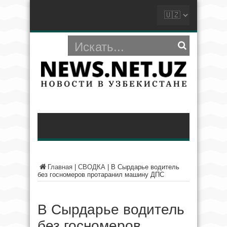
Главная
|
СВОДКА
|
В Сырдарье водитель
без госномеров протаранил машину ДПС
В Сырдарье водитель
без госномеров