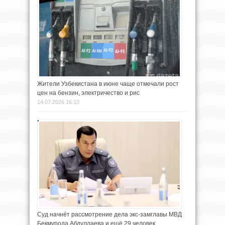
Жители Узбекистана в июне чаще отмечали рост
цен на бензин, электричество и рис
14.07.2026 16:10
Суд начнёт рассмотрение дела экс-замглавы МВД
Бекмурода Абдуллаева и ещё 29 человек