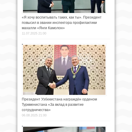
«Я хочу воспитывать таких, как ты». Президент
повысил в звании инспектора профилактики
махалли «Янги Камолон»
11.07.2025 21:00
Президент Узбекистана награждён орденом
Туркменистана «За вклад в развитие
сотрудничества»
06.08.2025 21:00