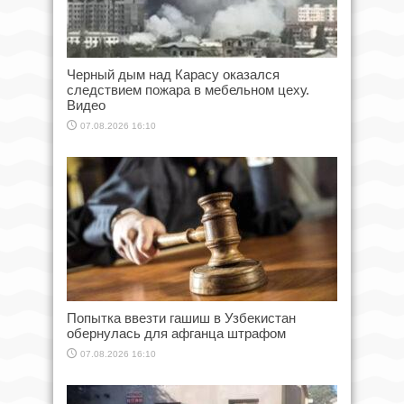
Черный дым над Карасу оказался
следствием пожара в мебельном цеху.
Видео
07.08.2026 16:10
Попытка ввезти гашиш в Узбекистан
обернулась для афганца штрафом
07.08.2026 16:10