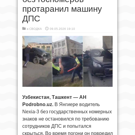
протаранил машину
ДПС
в
СВОДКА
09.05.2026 19:10
Узбекистан, Ташкент — АН
Podrobno.uz.
В Янгиере водитель
Nexia-3 без государственных номерных
знаков не остановился по требованию
сотрудников ДПС и попытался
скрыться. Во время погони он повредил