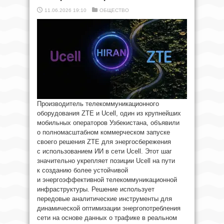
11.06.2026 19:10
ОБЩЕСТВО
Производитель телекоммуникационного
оборудования ZTE и Ucell, один из крупнейших
мобильных операторов Узбекистана, объявили
о полномасштабном коммерческом запуске
своего решения ZTE для энергосбережения
с использованием ИИ в сети Ucell. Этот шаг
значительно укрепляет позиции Ucell на пути
к созданию более устойчивой
и энергоэффективной телекоммуникационной
инфраструктуры. Решение использует
передовые аналитические инструменты для
динамической оптимизации энергопотребления
сети на основе данных о трафике в реальном