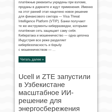
платёжные реквизиты украдены при взломе,
проданы в даркнете и ждут применения. Именно
на этот ранний этап нацелено новое решение
для финансового сектора — Visa Threat
Intelligence Platform (VTIP). Банки получают
те же инструменты киберразведки, которыми
платёжная сеть защищает саму себя.
Кибератака и мошенничество — одна цепочка
Индустрия все реже разделяет
кибербезопасность и борьбу
с мошенничеством — ...
Читать далее »
Ucell и ZTE запустили
в Узбекистане
масштабное ИИ-
решение для
энергосбережения