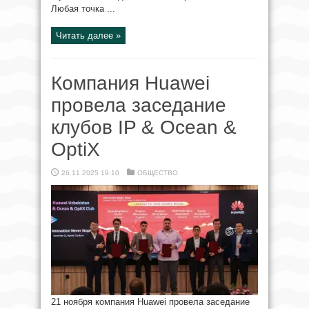
Любая точка ...
Читать далее »
Компания Huawei
провела заседание
клубов IP & Ocean &
OptiX
26.11.2025 19:10
ОБЩЕСТВО
21 ноября компания Huawei провела заседание