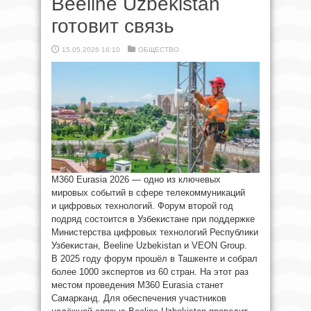
Beeline Uzbekistan
готовит связь
15.05.2026 16:10
ОБЩЕСТВО
M360 Eurasia 2026 — одно из ключевых
мировых событий в сфере телекоммуникаций
и цифровых технологий. Форум второй год
подряд состоится в Узбекистане при поддержке
Министерства цифровых технологий Республики
Узбекистан, Beeline Uzbekistan и VEON Group.
В 2025 году форум прошёл в Ташкенте и собрал
более 1000 экспертов из 60 стран. На этот раз
местом проведения M360 Eurasia станет
Самарканд. Для обеспечения участников