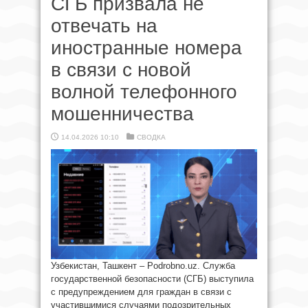
СГБ призвала не
отвечать на
иностранные номера
в связи с новой
волной телефонного
мошенничества
14.04.2026 10:10
СВОДКА
Узбекистан, Ташкент – Podrobno.uz. Служба
государственной безопасности (СГБ) выступила
с предупреждением для граждан в связи с
участившимися случаями подозрительных