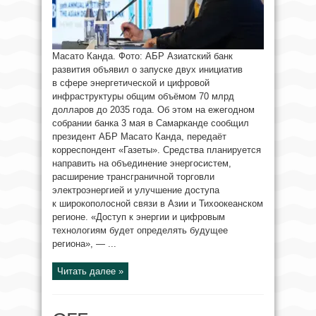
Масато Канда. Фото: АБР Азиатский банк
развития объявил о запуске двух инициатив
в сфере энергетической и цифровой
инфраструктуры общим объёмом 70 млрд
долларов до 2035 года. Об этом на ежегодном
собрании банка 3 мая в Самарканде сообщил
президент АБР Масато Канда, передаёт
корреспондент «Газеты». Средства планируется
направить на объединение энергосистем,
расширение трансграничной торговли
электроэнергией и улучшение доступа
к широкополосной связи в Азии и Тихоокеанском
регионе. «Доступ к энергии и цифровым
технологиям будет определять будущее
региона», — ...
Читать далее »