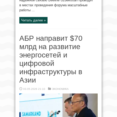
надёжной связью Beeline Uzbekistan проводит
в местах проведения форума масштабные
работы ...
Читать далее »
АБР направит $70
млрд на развитие
энергосетей и
цифровой
инфраструктуры в
Азии
03.05.2026 21:10
ЭКОНОМИКА