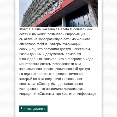
Фото: Сабина Бакаева / Gazeta В социальных
сетях и на Reddit появилась информация
об атаке на корпоративную сеть мобильного
оператора Mobiuz. Авторы публикаций
сообщили, что получили доступ к системам,
базам данных и документам Компания
в понедельник заявила, что в феврале в ходе
мониторинга систем безопасности был
зафиксирован несанкционированный доступ
на один из тестовых серверов компании,
который не был подключён к основным
системам. «Сервер был дополнительно
изолирован, что позволило локализовать
инцидент». «Системы, где хранится информация
...
Читать далее »