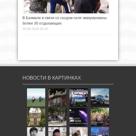
В Бахмале в связи со сходом селя эвакуированы
более 30 отдыхающих
20.06.2026 00:10
НОВОСТИ В КАРТИНКАХ