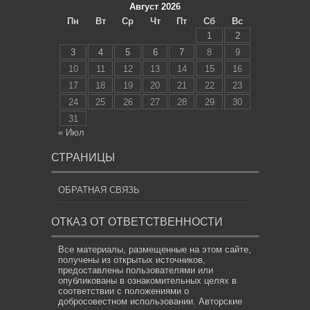
Август 2026
Пн
Вт
Ср
Чт
Пт
Сб
Вс
1
2
3
4
5
6
7
8
9
10
11
12
13
14
15
16
17
18
19
20
21
22
23
24
25
26
27
28
29
30
31
« Июл
СТРАНИЦЫ
ОБРАТНАЯ СВЯЗЬ
ОТКАЗ ОТ ОТВЕТСТВЕННОСТИ
Все материалы, размещенные на этом сайте,
получены из открытых источников,
предоставлены пользователями или
опубликованы в ознакомительных целях в
соответствии с положениями о
добросовестном использовании. Авторские