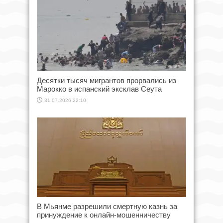
Десятки тысяч мигрантов прорвались из
Марокко в испанский эксклав Сеута
31.07.2026 22:10
В Мьянме разрешили смертную казнь за
принуждение к онлайн-мошенничеству