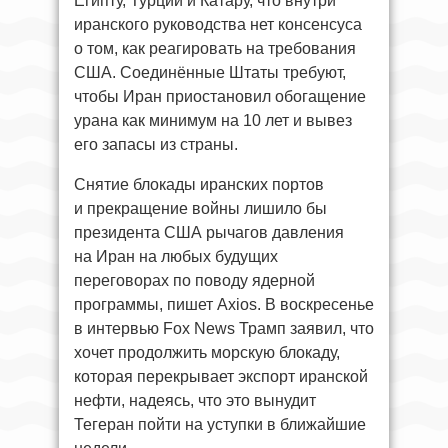
Египту, Турции и Катару, что внутри
иранского руководства нет консенсуса
о том, как реагировать на требования
США. Соединённые Штаты требуют,
чтобы Иран приостановил обогащение
урана как минимум на 10 лет и вывез
его запасы из страны.
Снятие блокады иранских портов
и прекращение войны лишило бы
президента США рычагов давления
на Иран на любых будущих
переговорах по поводу ядерной
программы, пишет Axios. В воскресенье
в интервью Fox News Трамп заявил, что
хочет продолжить морскую блокаду,
которая перекрывает экспорт иранской
нефти, надеясь, что это вынудит
Тегеран пойти на уступки в ближайшие