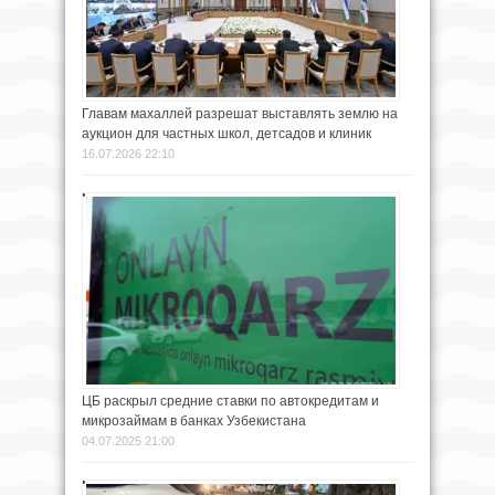
Главам махаллей разрешат выставлять землю на
аукцион для частных школ, детсадов и клиник
16.07.2026 22:10
ЦБ раскрыл средние ставки по автокредитам и
микрозаймам в банках Узбекистана
04.07.2025 21:00