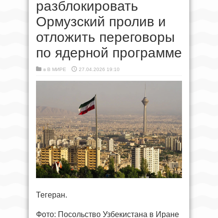
разблокировать
Ормузский пролив и
отложить переговоры
по ядерной программе
в
В МИРЕ
27.04.2026 19:10
Тегеран.
Фото: Посольство Узбекистана в Иране