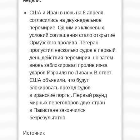
недели.
США и Иран в ночь на 8 апреля
согласились на двухнедельное
перемирие. Одним из ключевых
условий соглашения стало открытие
Ормузского пролива. Тегеран
пропустил несколько судов в первый
день действия перемирия, но затем
вновь заблокировал пролив из-за
ударов Израиля по Ливану. В ответ
США объявили, что будут
блокировать проход судов
в иранские порты. Первый раунд
мирных переговоров двух стран
в Пакистане закончился
безрезультатно.
Источник