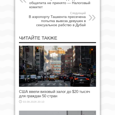
общепита не принято — Налоговый
комитет
Следующий
В аэропорту Ташкента пресечена
попытка вывоза девушек в
сексуальное рабство в Дубай
ЧИТАЙТЕ ТАКЖЕ
США ввели визовый залог до $20 тысяч
для граждан 50 стран
03.08.2026 20:10