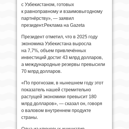
с Узбекистаном, готовых
к равноправному и взаимовыгодному
партнёрству», — заявил
президент.Реклама на Gazeta
Президент отметил, что в 2025 году
экономика Узбекистана выросла
на 7,7%, объем привлечённых
инвестиций достиг 43 млрд долларов,
а международные резервы превысили
70 млрд долларов.
«По прогнозам, в нынешнем году этот
показатель нашей стремительно
растущей экономики превысит 180
млрд долларов», — сказал он, говоря
о валовом внутреннем продукте
страны.
Одна из ключевых инициатив