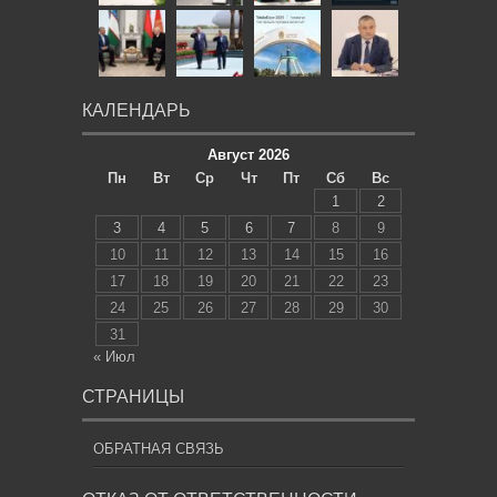
КАЛЕНДАРЬ
Август 2026
Пн
Вт
Ср
Чт
Пт
Сб
Вс
1
2
3
4
5
6
7
8
9
10
11
12
13
14
15
16
17
18
19
20
21
22
23
24
25
26
27
28
29
30
31
« Июл
СТРАНИЦЫ
ОБРАТНАЯ СВЯЗЬ