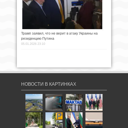
Трамп заявил, что не верит в атаку Украины на
резиденцию Путина
05.01.2026 23:10
НОВОСТИ В КАРТИНКАХ