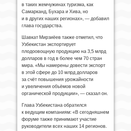
в таких жемчужинах туризма, как
Самарканд, Бухара и Хива, но
и в других наших регионах», — добавил
глава государства.
Шавкат Мирзиёев также отметил, что
Узбекистан экспортирует
плодоовощную продукцию на 3,5 млрд
долларов в год в более чем 70 стран
мира. «Мы намерены довести экспорт
в этой сфере до 10 млрд долларов
за счёт повышения урожайности
и увеличения объёмов новой
органической продукции», — сказал он.
Глава Узбекистана обратился
к ведущим компаниям: «В сегодняшнем
форуме также принимают участие
руководители всех наших 14 регионов.