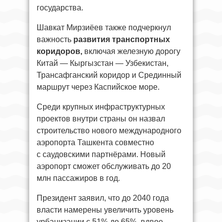
государства.
Шавкат Мирзиёев также подчеркнул
важность
развития транспортных
коридоров,
включая железную дорогу
Китай — Кыргызстан — Узбекистан,
Трансафганский коридор и Срединный
маршрут через Каспийское море.
Среди крупных инфраструктурных
проектов внутри страны он назвал
строительство нового международного
аэропорта Ташкента совместно
с саудовскими партнёрами. Новый
аэропорт сможет обслуживать до 20
млн пассажиров в год.
Президент заявил, что до 2040 года
власти намерены увеличить уровень
урбанизации с 51% до 65%, вдвое