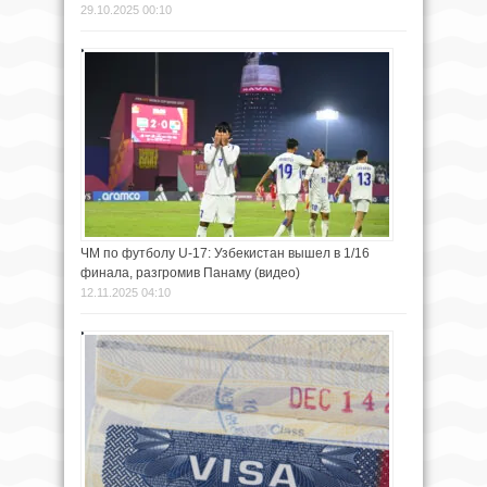
29.10.2025 00:10
ЧМ по футболу U-17: Узбекистан вышел в 1/16
финала, разгромив Панаму (видео)
12.11.2025 04:10