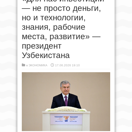
— не просто деньги,
но и технологии,
знания, рабочие
места, развитие» —
президент
Узбекистана
в
ЭКОНОМИКА
17.06.2026 19:10