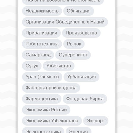
Недвижимость
Облигация
Организация Объединённых Наций
Приватизация
Производство
Робототехника
Рынок
Самарканд
Суверенитет
Сукук
Узбекистан
Уран (элемент)
Урбанизация
Факторы производства
Фармацевтика
Фондовая биржа
Экономика России
Экономика Узбекистана
Экспорт
Электротехника
Энергия