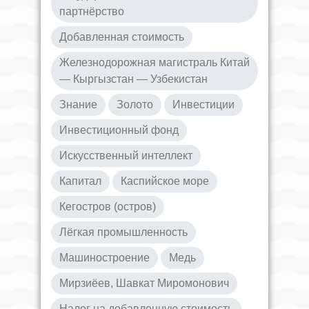
партнёрство
Добавленная стоимость
Железнодорожная магистраль Китай
— Кыргызстан — Узбекистан
Знание
Золото
Инвестиции
Инвестиционный фонд
Искусственный интеллект
Капитал
Каспийское море
Кегостров (остров)
Лёгкая промышленность
Машиностроение
Медь
Мирзиёев, Шавкат Миромонович
Налог на добавленную стоимость