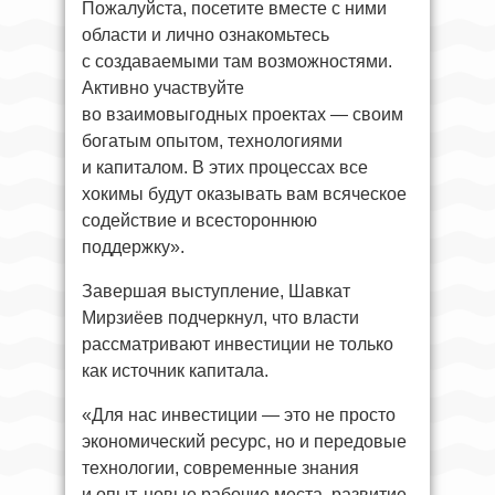
Пожалуйста, посетите вместе с ними
области и лично ознакомьтесь
с создаваемыми там возможностями.
Активно участвуйте
во взаимовыгодных проектах — своим
богатым опытом, технологиями
и капиталом. В этих процессах все
хокимы будут оказывать вам всяческое
содействие и всестороннюю
поддержку».
Завершая выступление, Шавкат
Мирзиёев подчеркнул, что власти
рассматривают инвестиции не только
как источник капитала.
«Для нас инвестиции — это не просто
экономический ресурс, но и передовые
технологии, современные знания
и опыт, новые рабочие места, развитие,