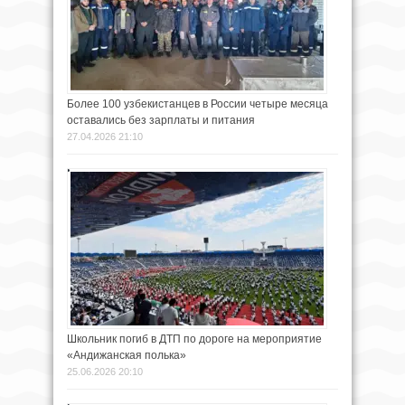
Более 100 узбекистанцев в России четыре месяца
оставались без зарплаты и питания
27.04.2026 21:10
Школьник погиб в ДТП по дороге на мероприятие
«Андижанская полька»
25.06.2026 20:10