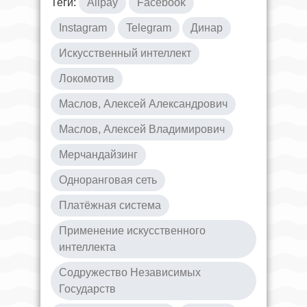
Теги:
Alipay
Facebook
Instagram
Telegram
Динар
Искусственный интеллект
Локомотив
Маслов, Алексей Александрович
Маслов, Алексей Владимирович
Мерчандайзинг
Одноранговая сеть
Платёжная система
Применение искусственного
интеллекта
Содружество Независимых
Государств