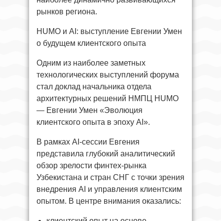
рынков региона.
HUMO и AI: выступление Евгении Умен
о будущем клиентского опыта
Одним из наиболее заметных
технологических выступлений форума
стал доклад начальника отдела
архитектурных решений НМПЦ HUMO
— Евгении Умен «Эволюция
клиентского опыта в эпоху AI».
В рамках AI-сессии Евгения
представила глубокий аналитический
обзор зрелости финтех-рынка
Узбекистана и стран СНГ с точки зрения
внедрения AI и управления клиентским
опытом. В центре внимания оказались:
клиентский опыт на основе