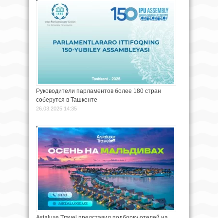
Руководители парламентов более 180 стран
соберутся в Ташкенте
26.03.2025 14:35
Asialuxe Travel представил подборку отелей на