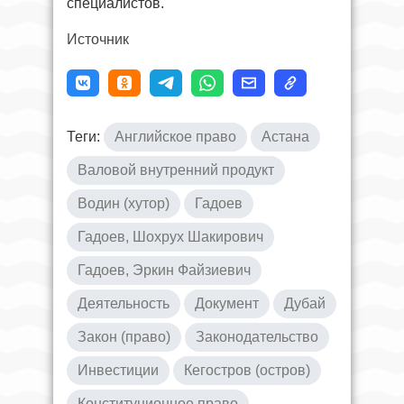
специалистов.
Источник
Теги:
Английское право
Астана
Валовой внутренний продукт
Водин (хутор)
Гадоев
Гадоев, Шохрух Шакирович
Гадоев, Эркин Файзиевич
Деятельность
Документ
Дубай
Закон (право)
Законодательство
Инвестиции
Кегостров (остров)
Конституционное право