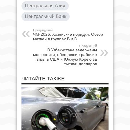
Центральная Азия
Центральный Банк
Предыдущий
ЧМ-2026: Хозяйские порядки. Обзор
матчей в группах В и D
Следующий
В Узбекистане задержаны
мошенники, обещавшие рабочие
визы в США и Южную Корею за
тысячи долларов
ЧИТАЙТЕ ТАКЖЕ