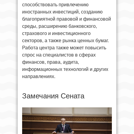
способствовать привлечению
иностранных инвестиций, созданию
благоприятной правовой и финансовой
среды, расширению банковского,
страхового и инвестиционного
секторов, а также рынка ценных бумаг.
Работа центра также может повысить
спрос на специалистов в сферах
финансов, права, аудита,
информационных технологий и других
направлениях.
Замечания Сената