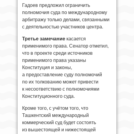
Гадоев предложил ограничить
полномочия суда по международному
арбитражу только делами, связанными
с деятельностью участников центра.
Третье замечание
касается
применимого права. Сенатор отметил,
что в проекте среди источников
применимого права указаны
Конституция и законы,
а предоставление суду полномочий
по их толкованию может привести
к несоответствию с полномочиями
Конституционного суда.
Кроме того, с учётом того, что
Ташкентский международный
коммерческий суд будет состоять
из вышестоящей и нижестоящей