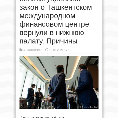
закон о Ташкентском
международном
финансовом центре
вернули в нижнюю
палату. Причины
в
ЭКОНОМИКА
13.06.2026 17:10
Иллюстративное фото.