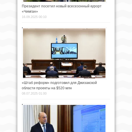
Президент посетил новый всесезонный курорт
«Чимган»
16.09.2025 00:10
«Штаб реформ» подготовил для Джизакской
области проекты на $520 млн
08.07.2025 01:00