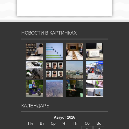
НОВОСТИ В КАРТИНКАХ
КАЛЕНДАРЬ
Август 2026
Пн
Вт
Ср
Чт
Пт
Сб
Вс