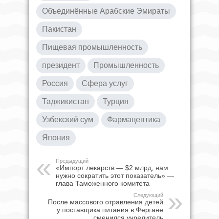
Объединённые Арабские Эмираты
Пакистан
Пищевая промышленность
президент
Промышленность
Россия
Сфера услуг
Таджикистан
Турция
Узбекский сум
Фармацевтика
Япония
Предыдущий
«Импорт лекарств — $2 млрд, нам
нужно сократить этот показатель» —
глава Таможенного комитета
Следующий
После массового отравления детей
у поставщика питания в Фергане
сменился учредитель