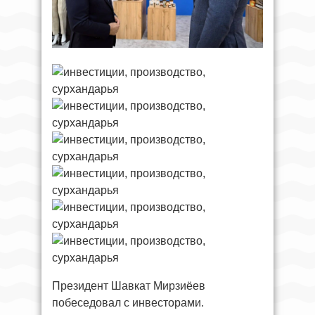
Президент Шавкат Мирзиёев
побеседовал с инвесторами.