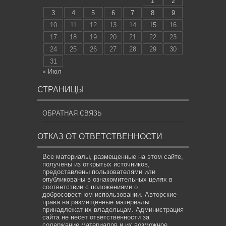
1
2
3
4
5
6
7
8
9
10
11
12
13
14
15
16
17
18
19
20
21
22
23
24
25
26
27
28
29
30
31
« Июл
СТРАНИЦЫ
ОБРАТНАЯ СВЯЗЬ
ОТКАЗ ОТ ОТВЕТСТВЕННОСТИ
Все материалы, размещенные на этом сайте,
получены из открытых источников,
предоставлены пользователями или
опубликованы в ознакомительных целях в
соответствии с положениями о
добросовестном использовании. Авторские
права на размещенные материалы
принадлежат их владельцам. Администрация
сайта не несет ответственности за
содержание материалов и их возможное