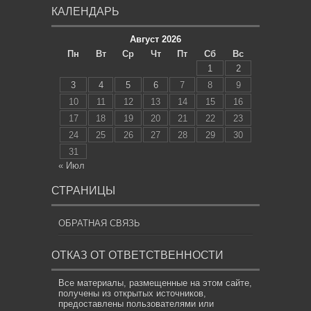
КАЛЕНДАРЬ
Август 2026
Пн
Вт
Ср
Чт
Пт
Сб
Вс
1
2
3
4
5
6
7
8
9
10
11
12
13
14
15
16
17
18
19
20
21
22
23
24
25
26
27
28
29
30
31
« Июл
СТРАНИЦЫ
ОБРАТНАЯ СВЯЗЬ
ОТКАЗ ОТ ОТВЕТСТВЕННОСТИ
Все материалы, размещенные на этом сайте,
получены из открытых источников,
предоставлены пользователями или