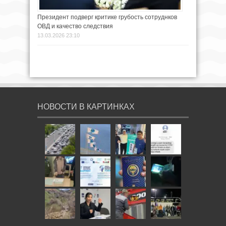
Президент подверг критике грубость сотруднков
ОВД и качество следствия
13.03.2026 23:10
НОВОСТИ В КАРТИНКАХ