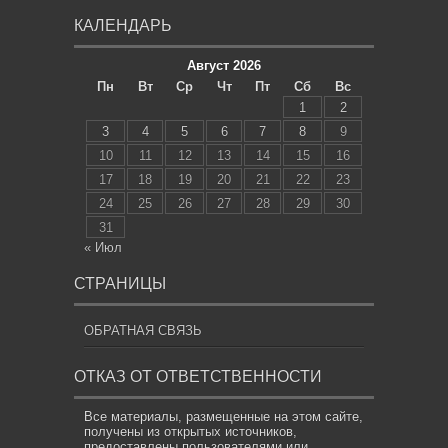
КАЛЕНДАРЬ
Август 2026
Пн
Вт
Ср
Чт
Пт
Сб
Вс
1
2
3
4
5
6
7
8
9
10
11
12
13
14
15
16
17
18
19
20
21
22
23
24
25
26
27
28
29
30
31
« Июл
СТРАНИЦЫ
ОБРАТНАЯ СВЯЗЬ
ОТКАЗ ОТ ОТВЕТСТВЕННОСТИ
Все материалы, размещенные на этом сайте,
получены из открытых источников,
предоставлены пользователями или