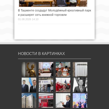
В Ташкенте создадут Молодёжный креативный парк
и расширят сеть книжной торговли
01.08.2026 14:10
НОВОСТИ В КАРТИНКАХ