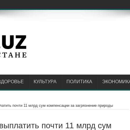
спытате
ЗДОРОВЬЕ
КУЛЬТУРА
ПОЛИТИКА
ЭКОНОМИК
атить почти 11 млрд сум компенсации за загрязнение природы
выплатить почти 11 млрд сум