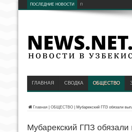
ПОСЛЕДНИЕ НОВОСТИ
Предстоящая зима станет «и
ГЛАВНАЯ
СВОДКА
ОБЩЕСТВО
Главная
|
ОБЩЕСТВО
|
Мубарекский ГПЗ обязали выпл
Мубарекский ГПЗ обязали 