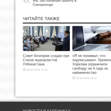
WB Taxi начинает работу в
Самарканде
ЧИТАЙТЕ ТАКЖЕ
Совет блогеров создан при
«Я не понимал, что
Союзе журналистов
подписываю». Урожен
Узбекистана
Хорезма ограничили
свободу на 4 года за
08.08.2026 14:10
наёмничество
08.08.2026 00:10