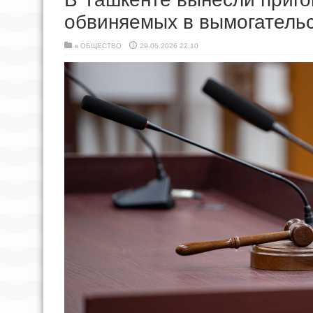
обвиняемых в вымогательс
в
ОБЩЕСТВО
29.06.2026 22:10