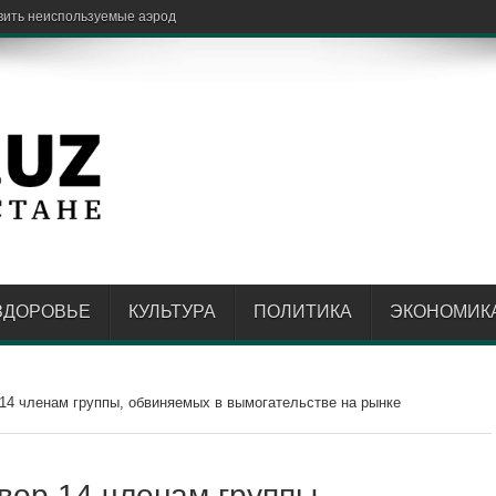
овить неиспользуемые аэродромы и передавать их бизнесу
ЗДОРОВЬЕ
КУЛЬТУРА
ПОЛИТИКА
ЭКОНОМИК
14 членам группы, обвиняемых в вымогательстве на рынке
вор 14 членам группы,