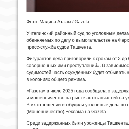
Фото: Мадина Аъзам / Gazeta
Учтепинский районный суд по уголовным делам
обвиняемых по делу о вымогательстве на Фар
пресс-служба судов Ташкента.
Фигурантов дела приговорили к срокам от 3 до
совершённых ими преступлений». В зависимост
судимостей часть осуждённых будет отбывать 
в колониях общего режима.
«Газета» в июле 2025 года сообщала о задерж
и мошенничестве на рынке автозапчастей на у
В их отношении возбудили уголовные дела по с
(Мошенничество).Реклама на Gazeta
Среди задержанных были уроженцы Ташкента, 