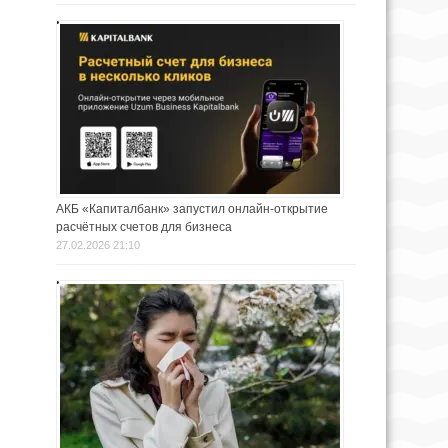
АКБ «Капиталбанк» запустил онлайн-открытие
расчётных счетов для бизнеса
27.02.2026 21:10