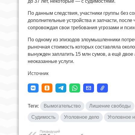
до 37 лет, некоторые — с судимостями.
По данным следствия, участники группы без с
дополнительные устройства и запчасти, после
сопровождая свои требования угрозами и пси
По одному из эпизодов злоумышленники потреб
рыночная стоимость которых составляла около
вынужден заплатить 15 млн сумов, а ещё двое
неоказанные услуги.
Источник
Теги:
Вымогательство
Лишение свободы
Судимость
Уголовное дело
Уголовное 
Предыдущий