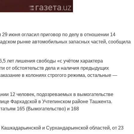
 29 июня огласил приговор по делу в отношении 14
хадском рынке автомобильных запасных частей, сообщила
 6,5 лет лишения свободы «с учётом характера
и от обстоятельств дела и наличия предыдущих
наказание в колониях строгого режима, остальные —
ании 12 человек, подозреваемых в вымогательстве
лице Фархадской в Учтепинском районе Ташкента.
татьям 165 (Вымогательство) и 168
Кашкадарьинской и Сурхандарьинской областей, от 23