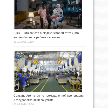
Click — это забота о людях: истории от тех, кто
нашёл баланс в работе и в жизни
31.12.2025 19:10
Создано Агентство по промышленной кооперации
и государственным закупкам
06.02.2026 22:10