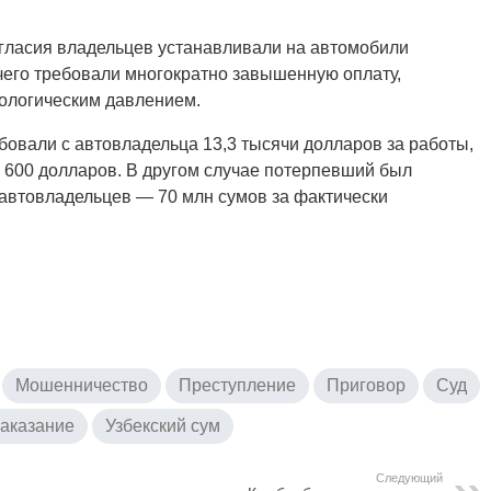
огласия владельцев устанавливали на автомобили
 чего требовали многократно завышенную оплату,
хологическим давлением.
овали с автовладельца 13,3 тысячи долларов за работы,
 600 долларов. В другом случае потерпевший был
 автовладельцев — 70 млн сумов за фактически
Мошенничество
Преступление
Приговор
Суд
наказание
Узбекский сум
Следующий