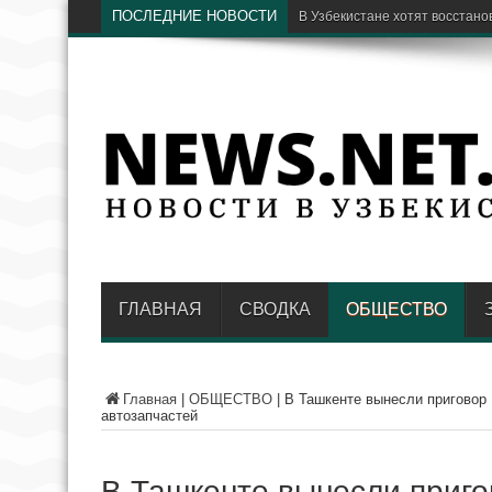
ПОСЛЕДНИЕ НОВОСТИ
В Узбекистане хотят восстан
ГЛАВНАЯ
СВОДКА
ОБЩЕСТВО
Главная
|
ОБЩЕСТВО
|
В Ташкенте вынесли приговор 
автозапчастей
В Ташкенте вынесли приго