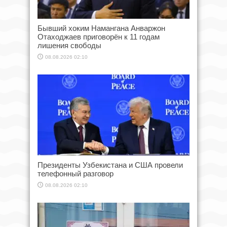
Бывший хоким Намангана Анваржон
Отаходжаев приговорён к 11 годам
лишения свободы
08.08.2026 02:10
Президенты Узбекистана и США провели
телефонный разговор
08.08.2026 02:10