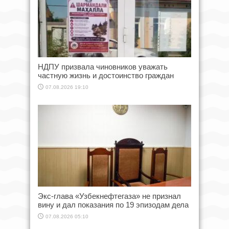
НДПУ призвала чиновников уважать
частную жизнь и достоинство граждан
07.08.2026 19:10
Экс-глава «Узбекнефтегаза» не признал
вину и дал показания по 19 эпизодам дела
07.08.2026 05:10