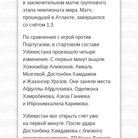
в заключительном матче группового
этапа чемпионата мира. Матч,
прошедший в Атланте, завершился
со счётом 1:3.
По сравнению с игрой против
Португалии, в стартовом составе
Узбекистана произошло четыре
изменения. С первых минут вышли
Хожиакбар Алижонов, Акмаль
Мозговой, Достонбек Хамдамов
и Жахонгир Урозов. Они заняли места
Абдуллы Абдуллаева, Одилжона
Хамробекова, Азиза Ганиева
и Иброхимхалила Каримова.
Узбекистан мог открыть счёт уже
на первой минуте. После удара
Достонбека Хамдамова с близкого