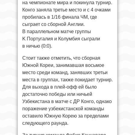
на чемпионате мира и покинула турнир.
Конго заняла третье место и с 4 очками
пробилась в 1/16 финала ЧМ, где
сыграет со сборной Англии.
В параллельном матче группы
K Португалия и Колумбия сыграли
в ничью (0:0).
Стоит также отметить, что сборная
Южной Кореи, занимавшая восьмое
место среди команд, занявших третьи
места в группах, также покидает турнир.
Для выхода в плей-офф ей было
достаточно победы или ничьей
Узбекистана в матче с ДР Конго, однако
поражение узбекистанской команды
оставило Южную Корею за пределами
следующего раунда.