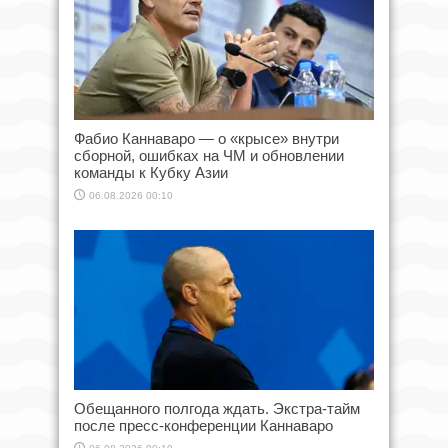
Фабио Каннаваро — о «крысе» внутри
сборной, ошибках на ЧМ и обновлении
команды к Кубку Азии
06.08.2026 00:10
Обещанного полгода ждать. Экстра-тайм
после пресс-конференции Каннаваро