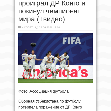
проиграл ДР Конго и
покинул чемпионат
мира (+видео)
в
СПОРТ
28.06.2026 12:10
Фото: Ассоциация футбола
Сборная Узбекистана по футболу
потерпела поражение от ДР Конго