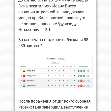
до крупного. На 90+1-й минуте Мешак
Элиа покатил мяч Йоану Виссе
на линии штрафной, а нападающий
мощно пробил в нижний правый угол,
не оставив шансов Абдувахиду
Неъматову — 3:1.
За матчем на стадионе наблюдали 68
239 зрителей.
После поражения от ДР Конго сборная
Узбекистана завершила выступление