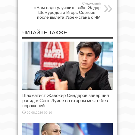
Следующий
«Нам надо улучшить всё». Элдор
Шомуродов и Игорь Сергеев —
после вылета Узбекистана с ЧМ
ЧИТАЙТЕ ТАКЖЕ
Шахматист Жавохир Синдаров завершил
рапид в Сент-Луисе на втором месте без
поражений
06.08.2026 00:10