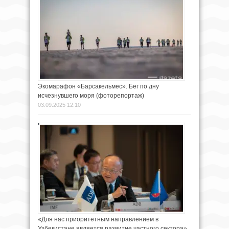
Экомарафон «Барсакельмес». Бег по дну
исчезнувшего моря (фоторепортаж)
03.09.2025 12:10
«Для нас приоритетным направлением в
Узбекистане является развитие частного сектора»