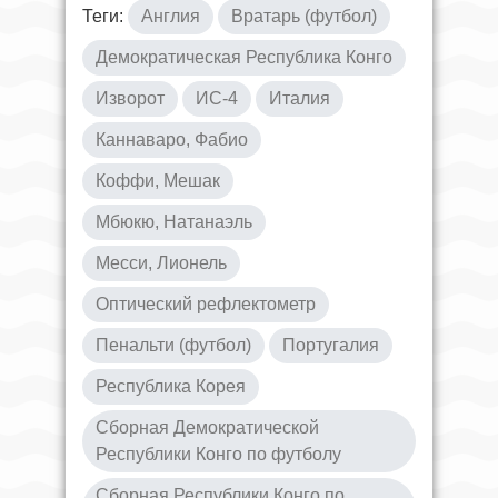
Теги:
Англия
Вратарь (футбол)
Демократическая Республика Конго
Изворот
ИС-4
Италия
Каннаваро, Фабио
Коффи, Мешак
Мбюкю, Натанаэль
Месси, Лионель
Оптический рефлектометр
Пенальти (футбол)
Португалия
Республика Корея
Сборная Демократической
Республики Конго по футболу
Сборная Республики Конго по