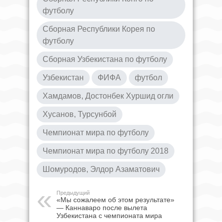
футболу
Сборная Республики Корея по
футболу
Сборная Узбекистана по футболу
Узбекистан
ФИФА
футбол
Хамдамов, Достонбек Хуршид огли
Хусанов, Турсунбой
Чемпионат мира по футболу
Чемпионат мира по футболу 2018
Шомуродов, Элдор Азаматович
Предыдущий
«Мы сожалеем об этом результате»
— Каннаваро после вылета
Узбекистана с чемпионата мира