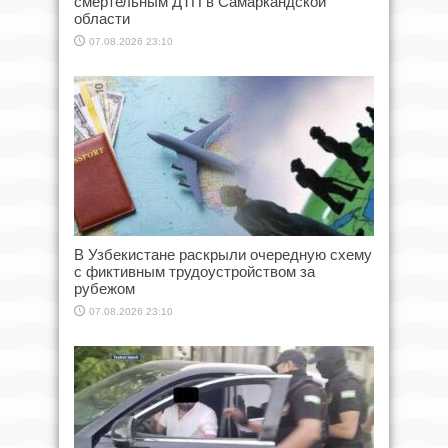
смертельным ДТП в Самаркандской
области
07.08.2026 23:10
В Узбекистане раскрыли очередную схему
с фиктивным трудоустройством за
рубежом
07.08.2026 23:10