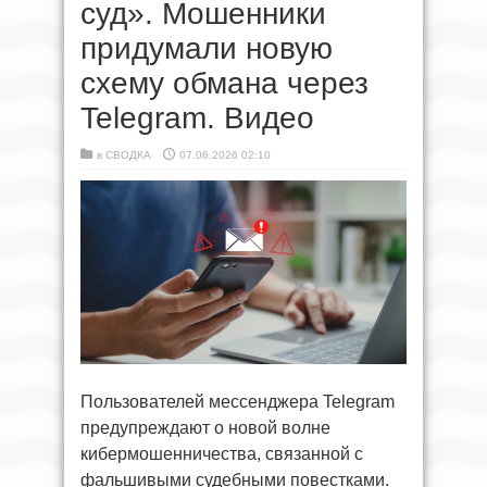
суд». Мошенники
придумали новую
схему обмана через
Telegram. Видео
в
СВОДКА
07.06.2026 02:10
Пользователей мессенджера Telegram
предупреждают о новой волне
кибермошенничества, связанной с
фальшивыми судебными повестками.