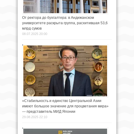
От ректора до бухгалтера: в Андижанском
университете раскрыта группа, расхитившая 53,6
млрд сумов
08.07.2025 20:00
«Стабильность и единство Центральной Азии
имеют большое значение для процветания мира»
— представитель МИД Японии
29.08.2025 22:10